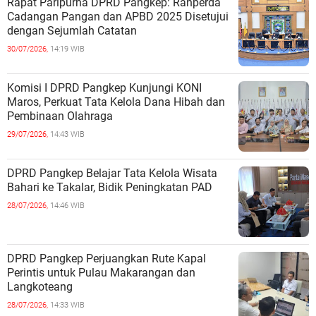
Rapat Paripurna DPRD Pangkep: Ranperda
Cadangan Pangan dan APBD 2025 Disetujui
dengan Sejumlah Catatan
30/07/2026,
14:19 WIB
Komisi I DPRD Pangkep Kunjungi KONI
Maros, Perkuat Tata Kelola Dana Hibah dan
Pembinaan Olahraga
29/07/2026,
14:43 WIB
DPRD Pangkep Belajar Tata Kelola Wisata
Bahari ke Takalar, Bidik Peningkatan PAD
28/07/2026,
14:46 WIB
DPRD Pangkep Perjuangkan Rute Kapal
Perintis untuk Pulau Makarangan dan
Langkoteang
28/07/2026,
14:33 WIB