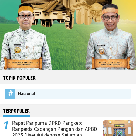
TOPIK POPULER
Nasional
TERPOPULER
Rapat Paripurna DPRD Pangkep:
Ranperda Cadangan Pangan dan APBD
2025 Disetujui dengan Sejumlah