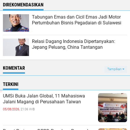
DIREKOMENDASIKAN
Tabungan Emas dan Cicil Emas Jadi Motor
Pertumbuhan Bisnis Pegadaian di Sulawesi
Relasi Dagang Indonesia Dipertanyakan:
Jepang Peluang, China Tantangan
KOMENTAR
Tampilkan
TERKINI
UMSi Buka Jalan Global, 11 Mahasiswa
Jalani Magang di Perusahaan Taiwan
05/08/2026,
21:06 WIB