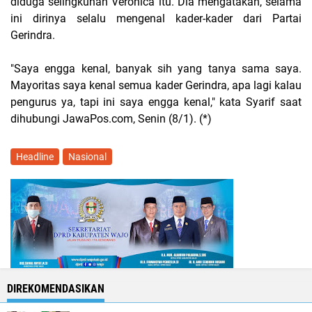
diduga selingkuhan Veronica itu. Dia mengatakan, selama
ini dirinya selalu mengenal kader-kader dari Partai
Gerindra.
"Saya engga kenal, banyak sih yang tanya sama saya.
Mayoritas saya kenal semua kader Gerindra, apa lagi kalau
pengurus ya, tapi ini saya engga kenal," kata Syarif saat
dihubungi JawaPos.com, Senin (8/1). (*)
Headline
Nasional
DIREKOMENDASIKAN