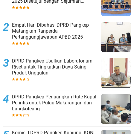
2025 Disetujui dengan Sejumlah
Catatan
Empat Hari Dibahas, DPRD Pangkep
Matangkan Ranperda
Pertanggungjawaban APBD 2025
DPRD Pangkep Usulkan Laboratorium
Riset untuk Tingkatkan Daya Saing
Produk Unggulan
DPRD Pangkep Perjuangkan Rute Kapal
Perintis untuk Pulau Makarangan dan
Langkoteang
Komisi I DPRD Pangkep Kunjungi KONI