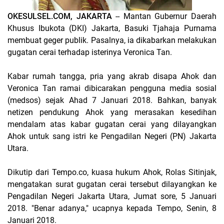
OKESULSEL.COM, JAKARTA
-- Mantan Gubernur Daerah
Khusus Ibukota (DKI) Jakarta, Basuki Tjahaja Purnama
membuat geger publik. Pasalnya, ia dikabarkan melakukan
gugatan cerai terhadap isterinya Veronica Tan.
Kabar rumah tangga, pria yang akrab disapa Ahok dan
Veronica Tan ramai dibicarakan pengguna media sosial
(medsos) sejak Ahad 7 Januari 2018. Bahkan, banyak
netizen pendukung Ahok yang merasakan kesedihan
mendalam atas kabar gugatan cerai yang dilayangkan
Ahok untuk sang istri ke Pengadilan Negeri (PN) Jakarta
Utara.
Dikutip dari Tempo.co, kuasa hukum Ahok, Rolas Sitinjak,
mengatakan surat gugatan cerai tersebut dilayangkan ke
Pengadilan Negeri Jakarta Utara, Jumat sore, 5 Januari
2018. "Benar adanya," ucapnya kepada Tempo, Senin, 8
Januari 2018.