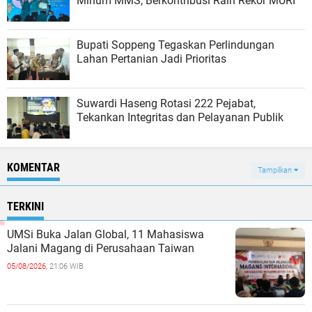
Minum MMS, Berkontribusi Raih Rekor MURI
Bupati Soppeng Tegaskan Perlindungan
Lahan Pertanian Jadi Prioritas
Suwardi Haseng Rotasi 222 Pejabat,
Tekankan Integritas dan Pelayanan Publik
KOMENTAR
Tampilkan
TERKINI
UMSi Buka Jalan Global, 11 Mahasiswa
Jalani Magang di Perusahaan Taiwan
05/08/2026,
21:06 WIB