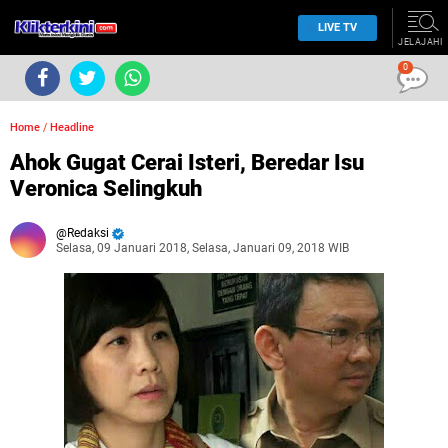
LIVE TV
JELAJAHI
0
Home
/
Headline
Ahok Gugat Cerai Isteri, Beredar Isu
Veronica Selingkuh
Redaksi
Selasa, 09 Januari 2018, Selasa, Januari 09, 2018 WIB