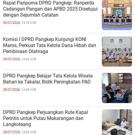
Rapat Paripurna DPRD Pangkep: Ranperda
Cadangan Pangan dan APBD 2025 Disetujui
dengan Sejumlah Catatan
30/07/2026,
14:19 WIB
Komisi I DPRD Pangkep Kunjungi KONI
Maros, Perkuat Tata Kelola Dana Hibah dan
Pembinaan Olahraga
29/07/2026,
14:43 WIB
DPRD Pangkep Belajar Tata Kelola Wisata
Bahari ke Takalar, Bidik Peningkatan PAD
28/07/2026,
14:46 WIB
DPRD Pangkep Perjuangkan Rute Kapal
Perintis untuk Pulau Makarangan dan
Langkoteang
28/07/2026,
14:33 WIB