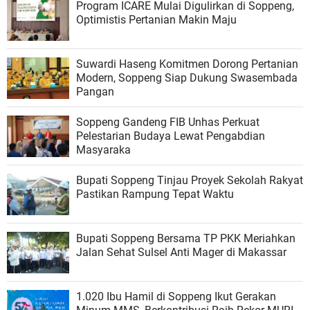
Program ICARE Mulai Digulirkan di Soppeng,
Optimistis Pertanian Makin Maju
Suwardi Haseng Komitmen Dorong Pertanian
Modern, Soppeng Siap Dukung Swasembada
Pangan
Soppeng Gandeng FIB Unhas Perkuat
Pelestarian Budaya Lewat Pengabdian
Masyaraka
Bupati Soppeng Tinjau Proyek Sekolah Rakyat
Pastikan Rampung Tepat Waktu
Bupati Soppeng Bersama TP PKK Meriahkan
Jalan Sehat Sulsel Anti Mager di Makassar
1.020 Ibu Hamil di Soppeng Ikut Gerakan