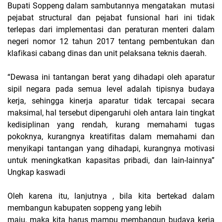
Bupati Soppeng dalam sambutannya mengatakan mutasi
pejabat structural dan pejabat funsional hari ini tidak
terlepas dari implementasi dan peraturan menteri dalam
negeri nomor 12 tahun 2017 tentang pembentukan dan
klafikasi cabang dinas dan unit pelaksana teknis daerah.
“Dewasa ini tantangan berat yang dihadapi oleh aparatur
sipil negara pada semua level adalah tipisnya budaya
kerja, sehingga kinerja aparatur tidak tercapai secara
maksimal, hal tersebut dipengaruhi oleh antara lain tingkat
kedisiplinan yang rendah, kurang memahami tugas
pokoknya, kurangnya kreatifitas dalam memahami dan
menyikapi tantangan yang dihadapi, kurangnya motivasi
untuk meningkatkan kapasitas pribadi, dan lain-lainnya”
Ungkap kaswadi
Oleh karena itu, lanjutnya , bila kita bertekad dalam
membangun kabupaten soppeng yang lebih
maju, maka kita harus mampu membangun budaya kerja