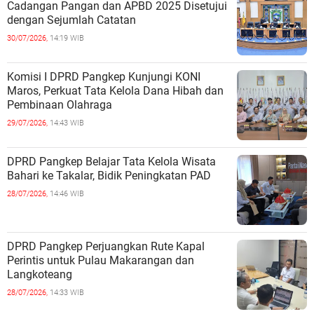
Cadangan Pangan dan APBD 2025 Disetujui
dengan Sejumlah Catatan
30/07/2026,
14:19 WIB
Komisi I DPRD Pangkep Kunjungi KONI
Maros, Perkuat Tata Kelola Dana Hibah dan
Pembinaan Olahraga
29/07/2026,
14:43 WIB
DPRD Pangkep Belajar Tata Kelola Wisata
Bahari ke Takalar, Bidik Peningkatan PAD
28/07/2026,
14:46 WIB
DPRD Pangkep Perjuangkan Rute Kapal
Perintis untuk Pulau Makarangan dan
Langkoteang
28/07/2026,
14:33 WIB