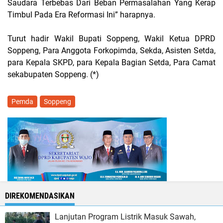
Saudara Terbebas Dari Beban Permasalahan Yang Kerap
Timbul Pada Era Reformasi Ini” harapnya.
Turut hadir Wakil Bupati Soppeng, Wakil Ketua DPRD
Soppeng, Para Anggota Forkopimda, Sekda, Asisten Setda,
para Kepala SKPD, para Kepala Bagian Setda, Para Camat
sekabupaten Soppeng. (*)
Pemda
Soppeng
DIREKOMENDASIKAN
Lanjutan Program Listrik Masuk Sawah,