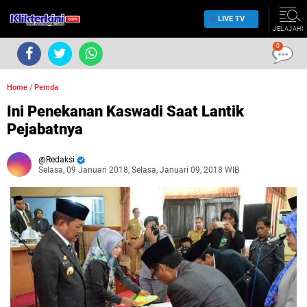
LIVE TV
JELAJAHI
0
Home
/
Pemda
Ini Penekanan Kaswadi Saat Lantik
Pejabatnya
Redaksi
Selasa, 09 Januari 2018, Selasa, Januari 09, 2018 WIB