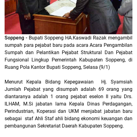
Soppeng -
Bupati Soppeng HA.Kaswadi Razak mengambil
sumpah para pejabat baru pada acara Acara Pengambilan
Sumpah dan Pelantikan Pejabat Struktural Dan Pejabat
Fungsional Lingkup Pemerintah Kabupaten Soppeng, di
Ruang Pola Kantor Bupati Soppeng, Selasa (9/1)
Menurut Kepala Bidang Kepegawaian Hj. Syamsiah
Jumlah Pejabat yang disumpah adalah 69 orang yang
diantaranya adalah 1 orang pejabat eselon II yaitu Drs.
ILHAM, M.Si jabatan lama Kepala Dinas Perdagangan,
Perindustrian, Koperasi dan UKM menjabat jabatan baru
sebagai staf Ahli Staf ahli bidang ekonomi keuangan dan
pembangunan Sekretariat Daerah Kabupaten Soppeng.