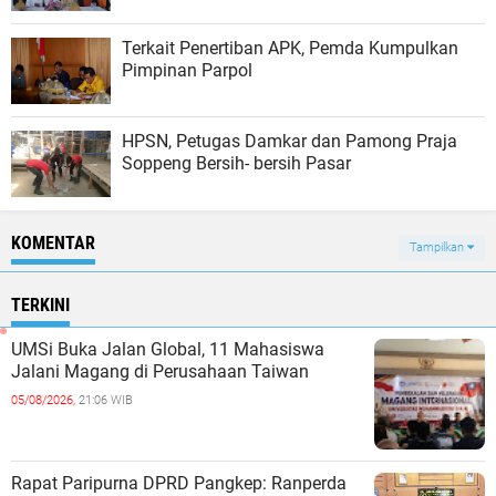
Terkait Penertiban APK, Pemda Kumpulkan
Pimpinan Parpol
HPSN, Petugas Damkar dan Pamong Praja
Soppeng Bersih- bersih Pasar
KOMENTAR
Tampilkan
TERKINI
UMSi Buka Jalan Global, 11 Mahasiswa
Jalani Magang di Perusahaan Taiwan
05/08/2026,
21:06 WIB
Rapat Paripurna DPRD Pangkep: Ranperda