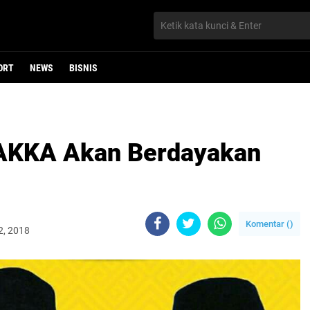
ORT
NEWS
BISNIS
RAKKA Akan Berdayakan
Komentar (
)
2, 2018