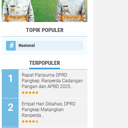
TOPIK POPULER
Nasional
TERPOPULER
Rapat Paripurna DPRD
Pangkep: Ranperda Cadangan
Pangan dan APBD 2025
Disetujui dengan Sejumlah
Catatan
Empat Hari Dibahas, DPRD
Pangkep Matangkan
Ranperda
Pertanggungjawaban APBD
2025