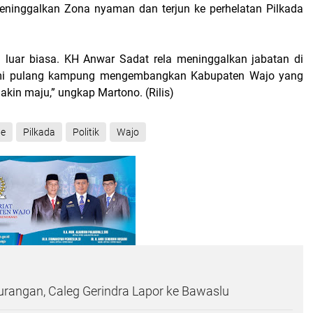
ninggalkan Zona nyaman dan terjun ke perhelatan Pilkada
g luar biasa. KH Anwar Sadat rela meninggalkan jabatan di
mi pulang kampung mengembangkan Kabupaten Wajo yang
akin maju,” ungkap Martono. (Rilis)
ne
Pilkada
Politik
Wajo
rangan, Caleg Gerindra Lapor ke Bawaslu