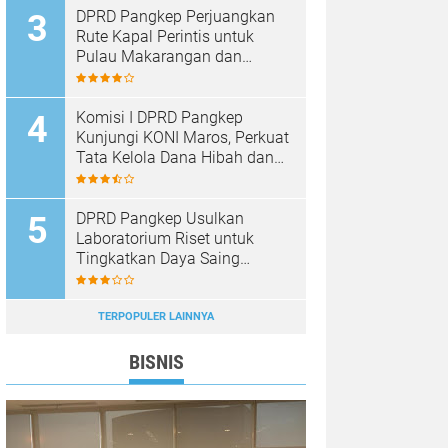
DPRD Pangkep Perjuangkan
Rute Kapal Perintis untuk
Pulau Makarangan dan
Langkoteang
Komisi I DPRD Pangkep
Kunjungi KONI Maros, Perkuat
Tata Kelola Dana Hibah dan
Pembinaan Olahraga
DPRD Pangkep Usulkan
Laboratorium Riset untuk
Tingkatkan Daya Saing
Produk Unggulan
TERPOPULER LAINNYA
BISNIS