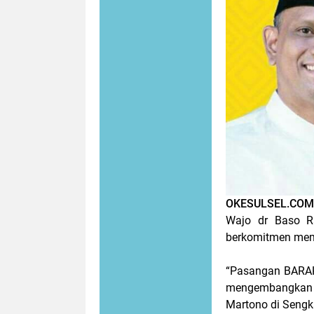
OKESULSEL.COM
Wajo dr Baso 
berkomitmen mem
“Pasangan BARAK
mengembangkan p
Martono di Sengk