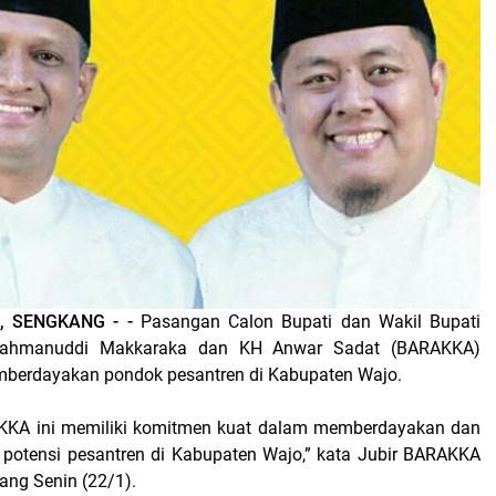
, SENGKANG - -
Pasangan Calon Bupati dan Wakil Bupati
Rahmanuddi Makkaraka dan KH Anwar Sadat (BARAKKA)
berdayakan pondok pesantren di Kabupaten Wajo.
KA ini memiliki komitmen kuat dalam memberdayakan dan
otensi pesantren di Kabupaten Wajo,” kata Jubir BARAKKA
ang Senin (22/1).