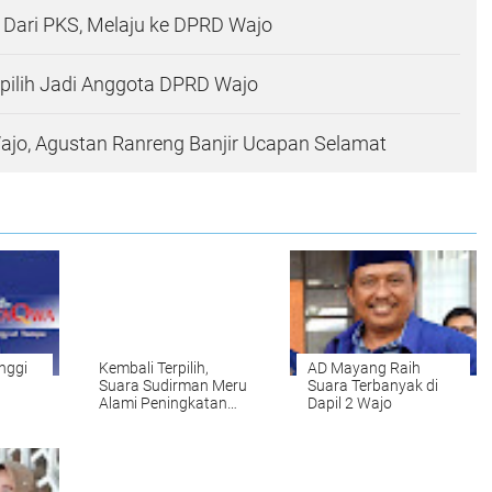
l Dari PKS, Melaju ke DPRD Wajo
pilih Jadi Anggota DPRD Wajo
ajo, Agustan Ranreng Banjir Ucapan Selamat
nggi
Kembali Terpilih,
AD Mayang Raih
Suara Sudirman Meru
Suara Terbanyak di
Alami Peningkatan
Dapil 2 Wajo
tuk
Signifikan
 Tim