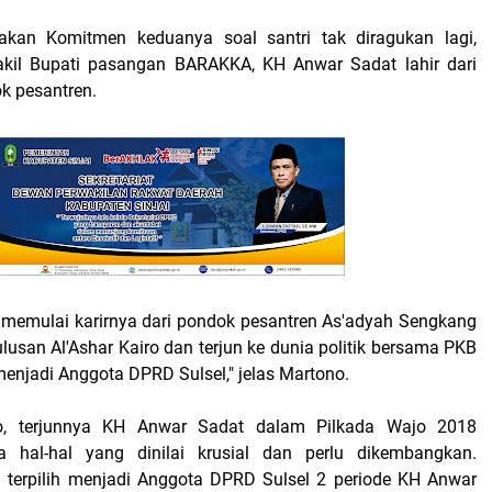
kan Komitmen keduanya soal santri tak diragukan lagi,
akil Bupati pasangan BARAKKA, KH Anwar Sadat lahir dari
k pesantren.
memulai karirnya dari pondok pesantren As'adyah Sengkang
usan Al'Ashar Kairo dan terjun ke dunia politik bersama PKB
enjadi Anggota DPRD Sulsel," jelas Martono.
o, terjunnya KH Anwar Sadat dalam Pilkada Wajo 2018
hal-hal yang dinilai krusial dan perlu dikembangkan.
h terpilih menjadi Anggota DPRD Sulsel 2 periode KH Anwar