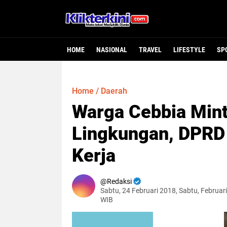
HOME
NASIONAL
TRAVEL
LIFESTYLE
SP
Home
/
Daerah
Warga Cebbia Mint
Lingkungan, DPRD 
Kerja
Redaksi
Sabtu, 24 Februari 2018, Sabtu, Februar
WIB