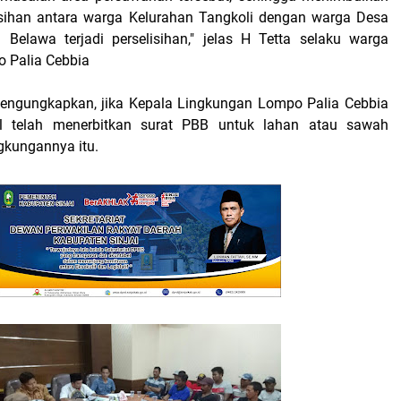
lisihan antara warga Kelurahan Tangkoli dengan warga Desa
Belawa terjadi perselisihan," jelas H Tetta selaku warga
 Palia Cebbia
mengungkapkan, jika Kepala Lingkungan Lompo Palia Cebbia
il telah menerbitkan surat PBB untuk lahan atau sawah
ngkungannya itu.