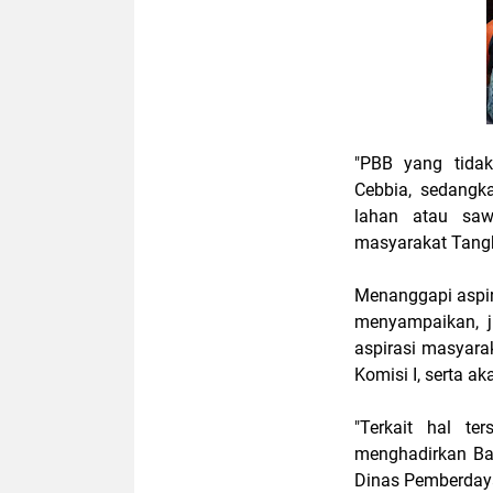
"PBB yang tidak
Cebbia, sedangk
lahan atau sa
masyarakat Tangk
Menanggapi aspi
menyampaikan, ji
aspirasi masyarak
Komisi I, serta a
"Terkait hal te
menghadirkan Ba
Dinas Pemberday