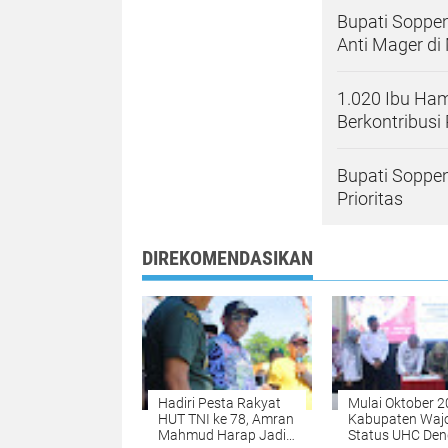
Bupati Soppe
Anti Mager di
1.020 Ibu Ha
Berkontribusi
Bupati Soppen
Prioritas
DIREKOMENDASIKAN
Hadiri Pesta Rakyat
Mulai Oktober 2
HUT TNI ke 78, Amran
Kabupaten Wajo
Mahmud Harap Jadi
Status UHC De