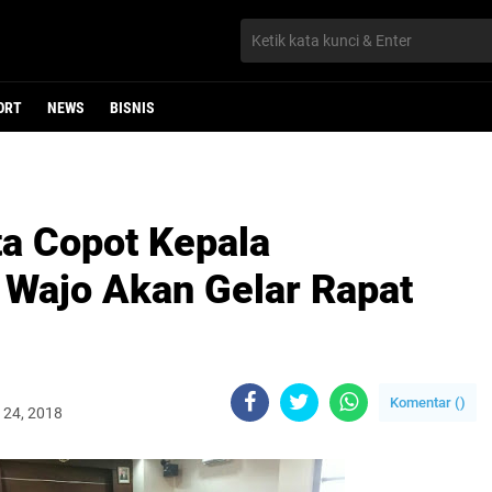
ORT
NEWS
BISNIS
a Copot Kepala
Wajo Akan Gelar Rapat
Komentar (
)
i 24, 2018