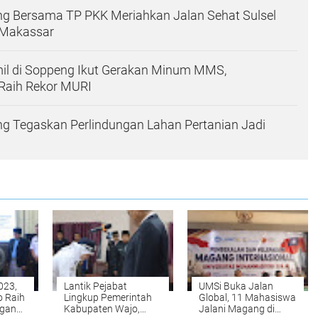
ng Bersama TP PKK Meriahkan Jalan Sehat Sulsel
 Makassar
mil di Soppeng Ikut Gerakan Minum MMS,
 Raih Rekor MURI
g Tegaskan Perlindungan Lahan Pertanian Jadi
023,
Lantik Pejabat
UMSi Buka Jalan
 Raih
Lingkup Pemerintah
Global, 11 Mahasiswa
ngan
Kabupaten Wajo,
Jalani Magang di