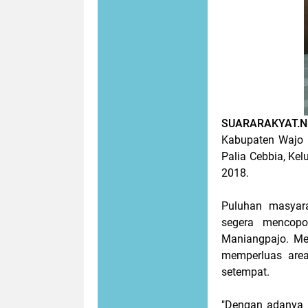
SUARARAKYAT.
Kabupaten Wajo 
Palia Cebbia, Ke
2018.
Puluhan masyara
segera mencopo
Maniangpajo. Me
memperluas area
setempat.
"Dengan adanya 