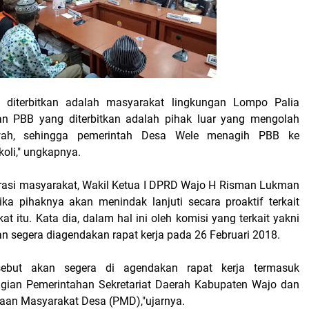
 diterbitkan adalah masyarakat lingkungan Lompo Palia
an PBB yang diterbitkan adalah pihak luar yang mengolah
wah, sehingga pemerintah Desa Wele menagih PBB ke
oli," ungkapnya.
rasi masyarakat, Wakil Ketua I DPRD Wajo H Risman Lukman
ka pihaknya akan menindak lanjuti secara proaktif terkait
at itu. Kata dia, dalam hal ini oleh komisi yang terkait yakni
kan segera diagendakan rapat kerja pada 26 Februari 2018.
rsebut akan segera di agendakan rapat kerja termasuk
gian Pemerintahan Sekretariat Daerah Kabupaten Wajo dan
aan Masyarakat Desa (PMD),"ujarnya.