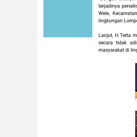
terjadinya perse
Wele, Kecamatan 
lingkungan Lompo
Lanjut, H Tetta 
secara tidak ad
masyarakat di li