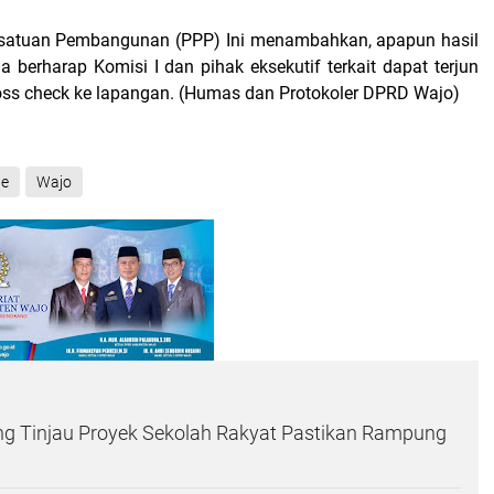
Persatuan Pembangunan (PPP) Ini menambahkan, apapun hasil
ia berharap Komisi I dan pihak eksekutif terkait dapat terjun
oss check ke lapangan. (Humas dan Protokoler DPRD Wajo)
ne
Wajo
ng Tinjau Proyek Sekolah Rakyat Pastikan Rampung