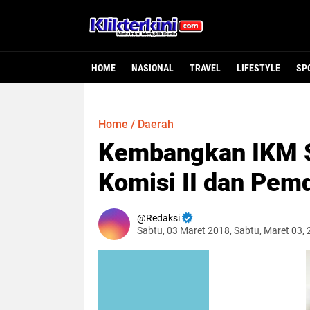
HOME
NASIONAL
TRAVEL
LIFESTYLE
SP
Home
/
Daerah
Kembangkan IKM S
Komisi II dan Pem
Redaksi
Sabtu, 03 Maret 2018, Sabtu, Maret 03,