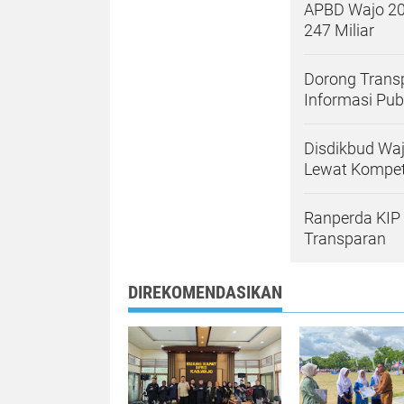
APBD Wajo 20
247 Miliar
Dorong Trans
Informasi Pub
Disdikbud Wa
Lewat Kompet
Ranperda KIP
Transparan
DIREKOMENDASIKAN