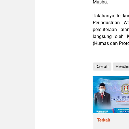
Musba.
Tak hanya itu, ku
Perindustrian 
persuteraan al
langsung oleh K
(Humas dan Prot
Daerah
Headli
Terkait