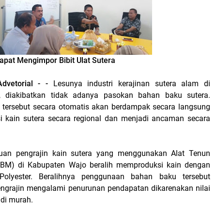
Dapat Mengimpor Bibit Ulat Sutera
Advetorial - -
Lesunya industri kerajinan sutera alam di
 diakibatkan tidak adanya pasokan bahan baku sutera.
i tersebut secara otomatis akan berdampak secara langsung
i kain sutera secara regional dan menjadi ancaman secara
ibuan pengrajin kain sutera yang menggunakan Alat Tenun
BM) di Kabupaten Wajo beralih memproduksi kain dengan
olyester. Beralihnya penggunaan bahan baku tersebut
ngrajin mengalami penurunan pendapatan dikarenakan nilai
adi murah.