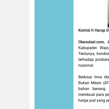
Komisi II Harap 
Okesulsel.com, 
Kabupaten Wajo,
Tentunya, kondis
terhadap produks
nasional.
Berkisar lima r
Bukan Mesin (AT
bahan benang P
membuat para pe
harga jual yang j