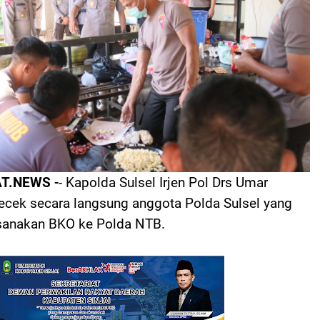
AT.NEWS
-
- Kapolda Sulsel Irjen Pol Drs Umar
cek secara langsung anggota Polda Sulsel yang
anakan BKO ke Polda NTB.