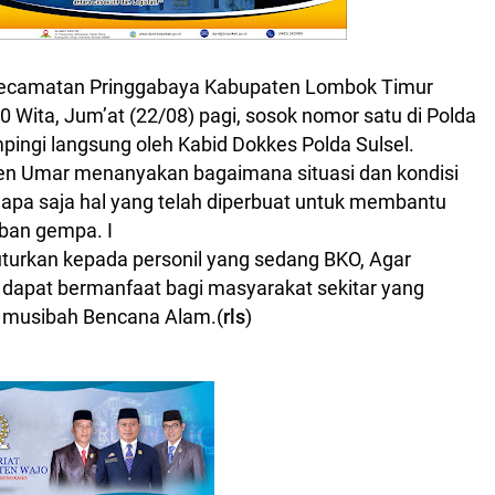
Kecamatan Pringgabaya Kabupaten Lombok Timur
0 Wita, Jum’at (22/08) pagi, sosok nomor satu di Polda
ampingi langsung oleh Kabid Dokkes Polda Sulsel.
rjen Umar menanyakan bagaimana situasi dan kondisi
al apa saja hal yang telah diperbuat untuk membantu
ban gempa. I
turkan kepada personil yang sedang BKO, Agar
dapat bermanfaat bagi masyarakat sekitar yang
 musibah Bencana Alam.(
rls
)