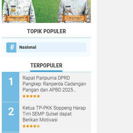
TOPIK POPULER
Nasional
TERPOPULER
Rapat Paripurna DPRD
Pangkep: Ranperda Cadangan
Pangan dan APBD 2025
Disetujui dengan Sejumlah
Catatan
Ketua TP-PKK Soppeng Harap
Tim SEMP Sulsel dapat
Berikan Motivasi