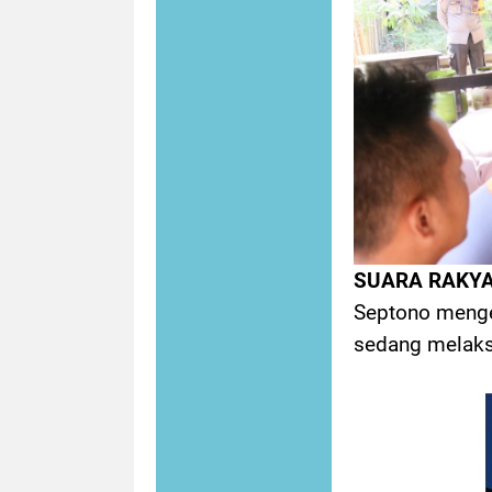
SUARA RAKY
Septono menge
sedang melaks