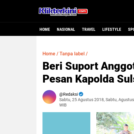
HOME
NASIONAL
TRAVEL
LIFESTYLE
SP
Home
/
Tanpa label
/
Beri Suport Anggot
Pesan Kapolda Sul
Redaksi
Sabtu, 25 Agustus 2018, Sabtu, Agustus
WIB