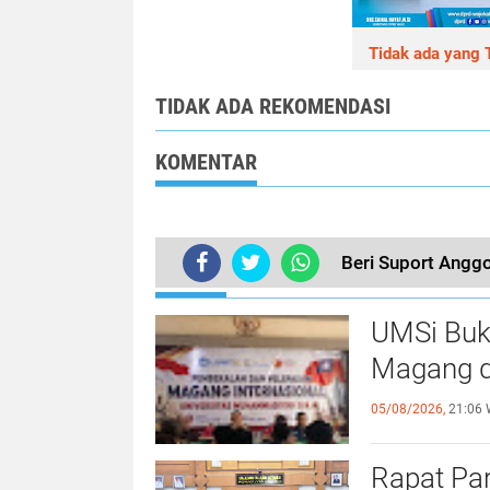
Tidak ada yang T
TIDAK ADA REKOMENDASI
KOMENTAR
Beri Suport Anggo
TERKINI
UMSi Buk
Magang d
05/08/2026,
21:06 
Rapat Pa