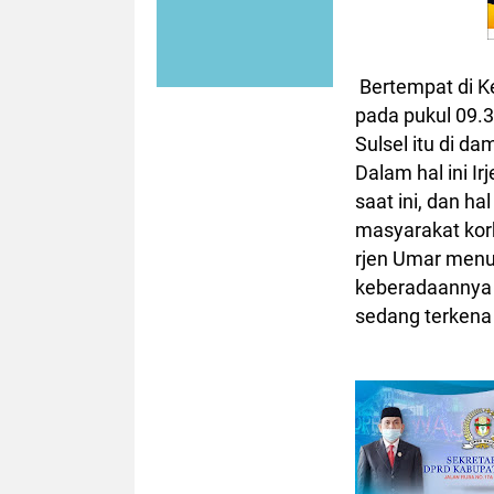
Bertempat di 
pada pukul 09.3
Sulsel itu di d
Dalam hal ini I
saat ini, dan h
masyarakat kor
rjen Umar menu
keberadaannya 
sedang terkena