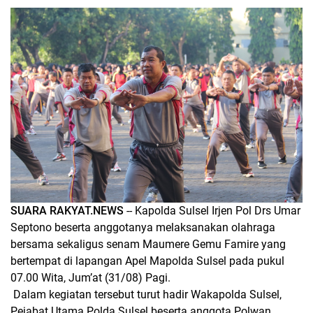
SUARA RAKYAT.NEWS
-- Kapolda Sulsel Irjen Pol Drs Umar
Septono beserta anggotanya melaksanakan olahraga
bersama sekaligus senam Maumere Gemu Famire yang
bertempat di lapangan Apel Mapolda Sulsel pada pukul
07.00 Wita, Jum’at (31/08) Pagi.
Dalam kegiatan tersebut turut hadir Wakapolda Sulsel,
Pejabat Utama Polda Sulsel beserta anggota Polwan