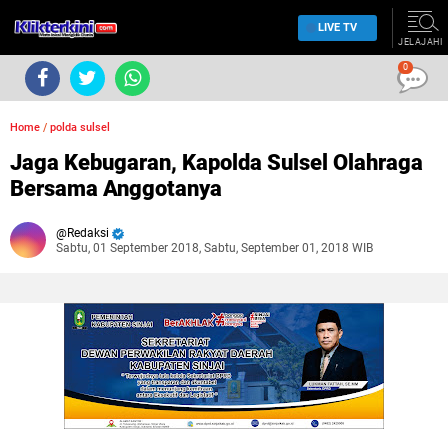
LIVE TV
JELAJAHI
0
Home
/
polda sulsel
Jaga Kebugaran, Kapolda Sulsel Olahraga
Bersama Anggotanya
Redaksi
Sabtu, 01 September 2018, Sabtu, September 01, 2018 WIB