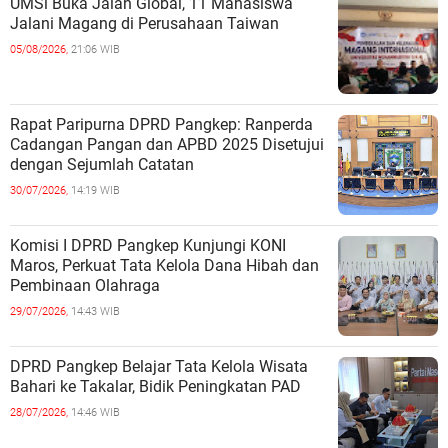
UMSi Buka Jalan Global, 11 Mahasiswa
Jalani Magang di Perusahaan Taiwan
05/08/2026,
21:06 WIB
Rapat Paripurna DPRD Pangkep: Ranperda
Cadangan Pangan dan APBD 2025 Disetujui
dengan Sejumlah Catatan
30/07/2026,
14:19 WIB
Komisi I DPRD Pangkep Kunjungi KONI
Maros, Perkuat Tata Kelola Dana Hibah dan
Pembinaan Olahraga
29/07/2026,
14:43 WIB
DPRD Pangkep Belajar Tata Kelola Wisata
Bahari ke Takalar, Bidik Peningkatan PAD
28/07/2026,
14:46 WIB