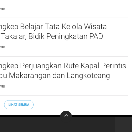
WIB
kep Belajar Tata Kelola Wisata
 Takalar, Bidik Peningkatan PAD
WIB
gkep Perjuangkan Rute Kapal Perintis
lau Makarangan dan Langkoteang
WIB
LIHAT SEMUA