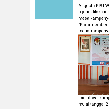
Anggota KPU Wa
tujuan dilaksan
masa kampanye 
"Kami memberik
masa kampanye,
Lanjutnya, kamp
mulai tanggal 