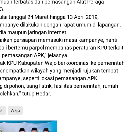
emuan terbatas dan pemasangan Alat Peraga
).
ai tanggal 24 Maret hingga 13 April 2019,
mpanye dilakukan dengan rapat umum di lapangan,
dia maupun jaringan internet.
aikan persiapan memasuki masa kampanye, nanti
ali bertemu parpol membahas peraturan KPU terkait
 pemasangan APK," jelasnya.
ihak KPU Kabupaten Wajo berkoordinasi ke pemerintah
enempatkan wilayah yang menjadi rujukan tempat
mpanye, seperti lokasi pemasangan APK.
i pohon, tiang listrik, fasilitas pemerintah, rumah
bolehkan," tutup Hedar.
si
Wajo