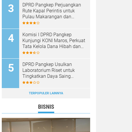
DPRD Pangkep Perjuangkan
Rute Kapal Perintis untuk
Pulau Makarangan dan
Langkoteang
Komisi I DPRD Pangkep
Kunjungi KONI Maros, Perkuat
Tata Kelola Dana Hibah dan
Pembinaan Olahraga
DPRD Pangkep Usulkan
Laboratorium Riset untuk
Tingkatkan Daya Saing
Produk Unggulan
TERPOPULER LAINNYA
BISNIS