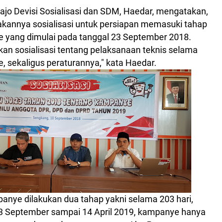
jo Devisi Sosialisasi dan SDM, Haedar, mengatakan,
akannya sosialisasi untuk persiapan memasuki tahap
yang dimulai pada tanggal 23 September 2018.
an sosialisasi tentang pelaksanaan teknis selama
 sekaligus peraturannya," kata Haedar.
anye dilakukan dua tahap yakni selama 203 hari,
23 September sampai 14 April 2019, kampanye hanya