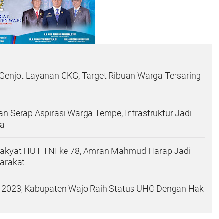
Genjot Layanan CKG, Target Ribuan Warga Tersaring
 Serap Aspirasi Warga Tempe, Infrastruktur Jadi
ma
 Rakyat HUT TNI ke 78, Amran Mahmud Harap Jadi
arakat
r 2023, Kabupaten Wajo Raih Status UHC Dengan Hak