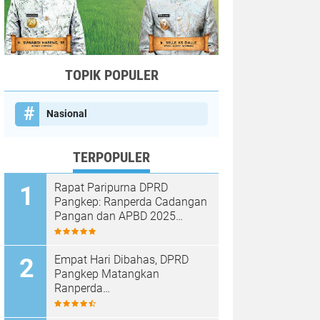
TOPIK POPULER
Nasional
TERPOPULER
Rapat Paripurna DPRD
Pangkep: Ranperda Cadangan
Pangan dan APBD 2025
Disetujui dengan Sejumlah
Catatan
Empat Hari Dibahas, DPRD
Pangkep Matangkan
Ranperda
Pertanggungjawaban APBD
2025