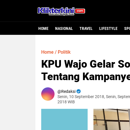
HOME
NASIONAL
TRAVEL
LIFESTYLE
SP
Home
/
Politik
KPU Wajo Gelar So
Tentang Kampanye
Redaksi
Senin, 10 September 2018, Senin, Septe
2018 WIB