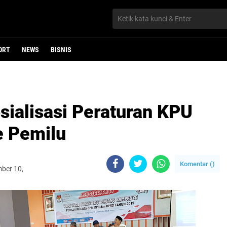
ORT
NEWS
BISNIS
sialisasi Peraturan KPU
 Pemilu
Komentar (
)
mber 10,