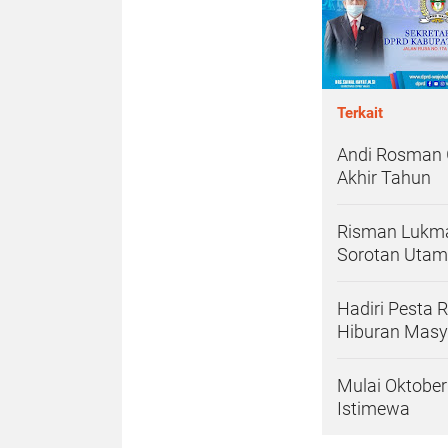
Terkait
Andi Rosman 
Akhir Tahun
Risman Lukman
Sorotan Uta
Hadiri Pesta
Hiburan Masy
Mulai Oktobe
Istimewa