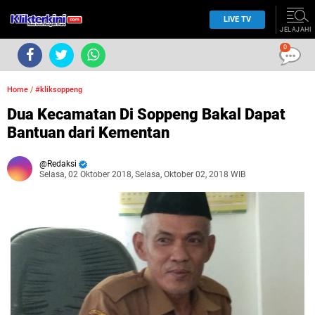
LIVE TV
JELAJAHI
0
Home
/
#kliksoppeng
Dua Kecamatan Di Soppeng Bakal Dapat
Bantuan dari Kementan
Redaksi
Selasa, 02 Oktober 2018, Selasa, Oktober 02, 2018 WIB