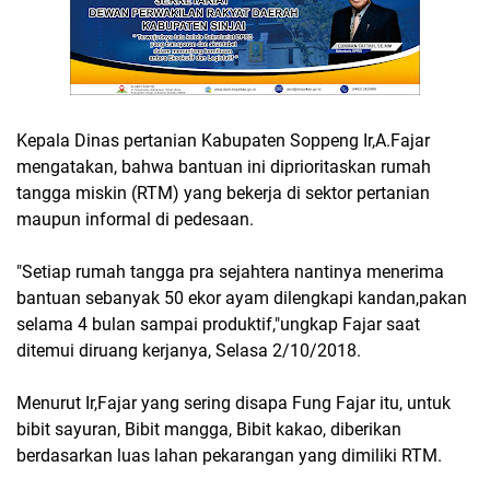
Kepala Dinas pertanian Kabupaten Soppeng Ir,A.Fajar
mengatakan, bahwa bantuan ini diprioritaskan rumah
tangga miskin (RTM) yang bekerja di sektor pertanian
maupun informal di pedesaan.
"Setiap rumah tangga pra sejahtera nantinya menerima
bantuan sebanyak 50 ekor ayam dilengkapi kandan,pakan
selama 4 bulan sampai produktif,"ungkap Fajar saat
ditemui diruang kerjanya, Selasa 2/10/2018.
Menurut Ir,Fajar yang sering disapa Fung Fajar itu, untuk
bibit sayuran, Bibit mangga, Bibit kakao, diberikan
berdasarkan luas lahan pekarangan yang dimiliki RTM.