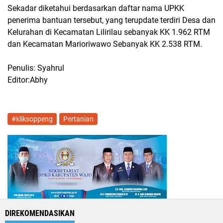
Sekadar diketahui berdasarkan daftar nama UPKK
penerima bantuan tersebut, yang terupdate terdiri Desa dan
Kelurahan di Kecamatan Lilirilau sebanyak KK 1.962 RTM
dan Kecamatan Marioriwawo Sebanyak KK 2.538 RTM.
Penulis: Syahrul
Editor:Abhy
#kliksoppeng
Pertanian
DIREKOMENDASIKAN