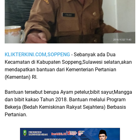
KLIKTERKINI.COM,SOPPENG
- Sebanyak ada Dua
Kecamatan di Kabupaten Soppeng,Sulawesi selatan,akan
mendapatkan bantuan dari Kementerian Pertanian
(Kementan) RI.
Bantuan tersebut berupa Ayam petelur,bibit sayur,Mangga
dan bibit kakao Tahun 2018. Bantuan melalui Program
Bekerja (Bedah Kemiskinan Rakyat Sejahtera) Berbasis
Pertanian.