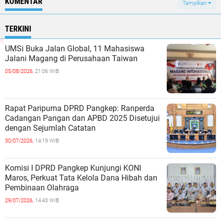
KOMENTAR
Tampilkan
TERKINI
UMSi Buka Jalan Global, 11 Mahasiswa
Jalani Magang di Perusahaan Taiwan
05/08/2026,
21:06 WIB
Rapat Paripurna DPRD Pangkep: Ranperda
Cadangan Pangan dan APBD 2025 Disetujui
dengan Sejumlah Catatan
30/07/2026,
14:19 WIB
Komisi I DPRD Pangkep Kunjungi KONI
Maros, Perkuat Tata Kelola Dana Hibah dan
Pembinaan Olahraga
29/07/2026,
14:43 WIB