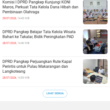
Komisi I DPRD Pangkep Kunjungi KONI
Maros, Perkuat Tata Kelola Dana Hibah dan
Pembinaan Olahraga
29/07/2026,
14:43 WIB
DPRD Pangkep Belajar Tata Kelola Wisata
Bahari ke Takalar, Bidik Peningkatan PAD
28/07/2026,
14:46 WIB
DPRD Pangkep Perjuangkan Rute Kapal
Perintis untuk Pulau Makarangan dan
Langkoteang
28/07/2026,
14:33 WIB
LIHAT SEMUA