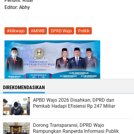
Penulis: Risal
Editor: Abhy
#klikwajo
AMIWB
DPRD Wajo
Politik
DIREKOMENDASIKAN
APBD Wajo 2026 Disahkan, DPRD dan
Pemkab Hadapi Efisiensi Rp 247 Miliar
Dorong Transparansi, DPRD Wajo
Rampungkan Ranperda Informasi Publik