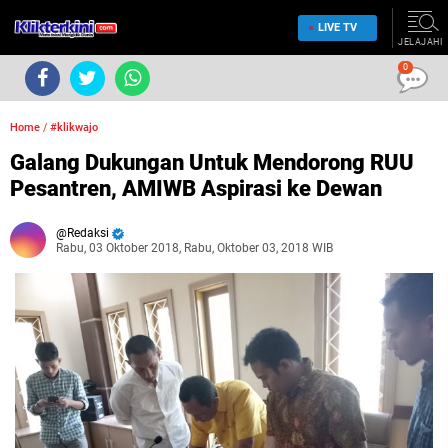
LIVE TV
JELAJAHI
0
Home
/
#klikwajo
Galang Dukungan Untuk Mendorong RUU
Pesantren, AMIWB Aspirasi ke Dewan
Redaksi
Rabu, 03 Oktober 2018, Rabu, Oktober 03, 2018 WIB