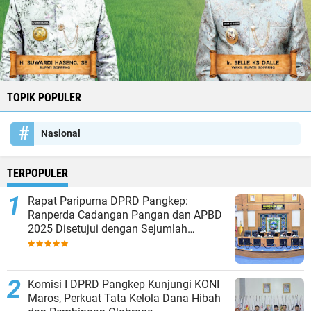
TOPIK POPULER
Nasional
TERPOPULER
Rapat Paripurna DPRD Pangkep:
Ranperda Cadangan Pangan dan APBD
2025 Disetujui dengan Sejumlah
Catatan
Komisi I DPRD Pangkep Kunjungi KONI
Maros, Perkuat Tata Kelola Dana Hibah