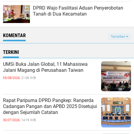
DPRD Wajo Fasilitasi Aduan Penyerobotan
Tanah di Dua Kecamatan
KOMENTAR
Tampilkan
TERKINI
UMSi Buka Jalan Global, 11 Mahasiswa
Jalani Magang di Perusahaan Taiwan
05/08/2026,
21:06 WIB
Rapat Paripurna DPRD Pangkep: Ranperda
Cadangan Pangan dan APBD 2025 Disetujui
dengan Sejumlah Catatan
30/07/2026,
14:19 WIB