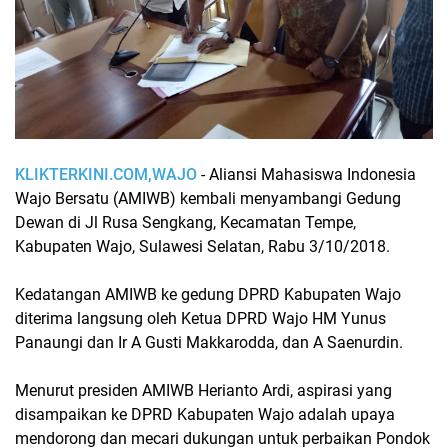
KLIKTERKINI.COM,WAJO
- Aliansi Mahasiswa Indonesia
Wajo Bersatu (AMIWB) kembali menyambangi Gedung
Dewan di Jl Rusa Sengkang, Kecamatan Tempe,
Kabupaten Wajo, Sulawesi Selatan, Rabu 3/10/2018.
Kedatangan AMIWB ke gedung DPRD Kabupaten Wajo
diterima langsung oleh Ketua DPRD Wajo HM Yunus
Panaungi dan Ir A Gusti Makkarodda, dan A Saenurdin.
Menurut presiden AMIWB Herianto Ardi, aspirasi yang
disampaikan ke DPRD Kabupaten Wajo adalah upaya
mendorong dan mecari dukungan untuk perbaikan Pondok