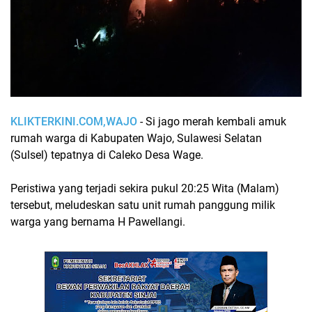
KLIKTERKINI.COM,WAJO
- Si jago merah kembali amuk
rumah warga di Kabupaten Wajo, Sulawesi Selatan
(Sulsel) tepatnya di Caleko Desa Wage.
Peristiwa yang terjadi sekira pukul 20:25 Wita (Malam)
tersebut, meludeskan satu unit rumah panggung milik
warga yang bernama H Pawellangi.