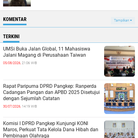
KOMENTAR
Tampilkan
TERKINI
UMSi Buka Jalan Global, 11 Mahasiswa
Jalani Magang di Perusahaan Taiwan
05/08/2026,
21:06 WIB
Rapat Paripurna DPRD Pangkep: Ranperda
Cadangan Pangan dan APBD 2025 Disetujui
dengan Sejumlah Catatan
30/07/2026,
14:19 WIB
Komisi I DPRD Pangkep Kunjungi KONI
Maros, Perkuat Tata Kelola Dana Hibah dan
Pembinaan Olahraga