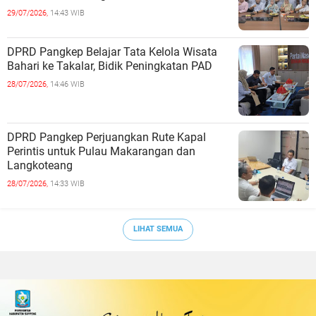
29/07/2026,
14:43 WIB
DPRD Pangkep Belajar Tata Kelola Wisata
Bahari ke Takalar, Bidik Peningkatan PAD
28/07/2026,
14:46 WIB
DPRD Pangkep Perjuangkan Rute Kapal
Perintis untuk Pulau Makarangan dan
Langkoteang
28/07/2026,
14:33 WIB
LIHAT SEMUA