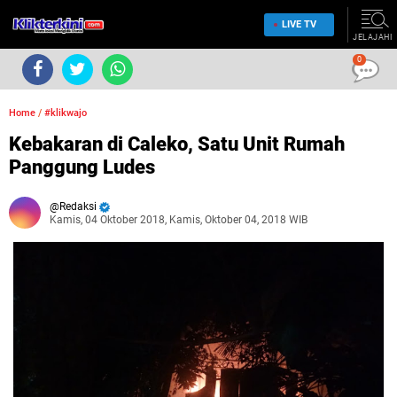
LIVE TV
JELAJAHI
0
Home
/
#klikwajo
Kebakaran di Caleko, Satu Unit Rumah
Panggung Ludes
Redaksi
Kamis, 04 Oktober 2018, Kamis, Oktober 04, 2018 WIB