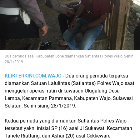
Dua pemuda asal Kabupaten Bone diamankan Satlantas Polres Wajo, Senin
28/1/2019
KLIKTERKINI.COM,WAJO
- Dua orang pemuda terpaksa
diamankan Satuan Lalulintas (Satlantas) Polres Wajo saat
menggelar operasi rutin di kawasan Ulugalung Desa
Lempa, Kecamatan Pammana, Kabupaten Wajo, Sulawesi
Selatan, Senin siang 28/1/2019.
Kedua pemuda yang diamankan Satlantas Polres Wajo
tersebut yakni inisial SP (16) asal Jl Sukawati Kecamatan
Tanete Riattang, dan Ashar (20) asal Cekkeware