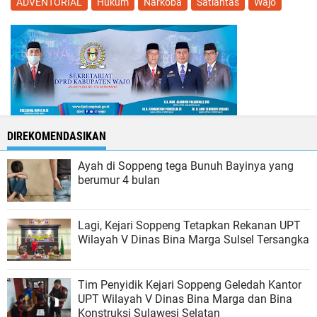
ADVENTORIAL
Hukum
Narkoba
Satlantas
Wajo
DIREKOMENDASIKAN
Ayah di Soppeng tega Bunuh Bayinya yang
berumur 4 bulan
Lagi, Kejari Soppeng Tetapkan Rekanan UPT
Wilayah V Dinas Bina Marga Sulsel Tersangka
Tim Penyidik Kejari Soppeng Geledah Kantor
UPT Wilayah V Dinas Bina Marga dan Bina
Konstruksi Sulawesi Selatan