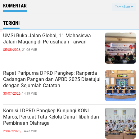
KOMENTAR
Tampilkan
TERKINI
UMSi Buka Jalan Global, 11 Mahasiswa
Jalani Magang di Perusahaan Taiwan
05/08/2026,
21:06 WIB
Rapat Paripurna DPRD Pangkep: Ranperda
Cadangan Pangan dan APBD 2025 Disetujui
dengan Sejumlah Catatan
30/07/2026,
14:19 WIB
Komisi I DPRD Pangkep Kunjungi KONI
Maros, Perkuat Tata Kelola Dana Hibah dan
Pembinaan Olahraga
29/07/2026,
14:43 WIB