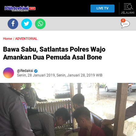
LIVE TV
JELAJAHI
0
Home
/
ADVENTORIAL
Bawa Sabu, Satlantas Polres Wajo
Amankan Dua Pemuda Asal Bone
Redaksi
Senin, 28 Januari 2019, Senin, Januari 28, 2019 WIB