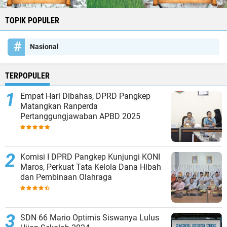
TOPIK POPULER
Nasional
TERPOPULER
Empat Hari Dibahas, DPRD Pangkep
Matangkan Ranperda
Pertanggungjawaban APBD 2025
Komisi I DPRD Pangkep Kunjungi KONI
Maros, Perkuat Tata Kelola Dana Hibah
dan Pembinaan Olahraga
SDN 66 Mario Optimis Siswanya Lulus