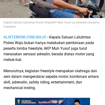
Kepala Satuan Lalulintas Polres WajoAKP Muh Yusuf uji adrenalin bersama
Freestyler
KLIKTERKINI.COM,WAJO
- Kepala Satuan Lalulintas
Polres Wajo bukan hanya melakukan pembinaan pada
peserta lomba freestyle, AKP Muh Yusuf juga turut
merasakan sensasi adrealin, berada diatas motor yang
meliuk-liuk.
Menurutnya, kegiatan freestyle merupakan olahraga dan
seni dalam mengendarai sepeda motor, kombinasi antara
skill, adrenalin, safety riding, entertainment, dan
mechanical insting.