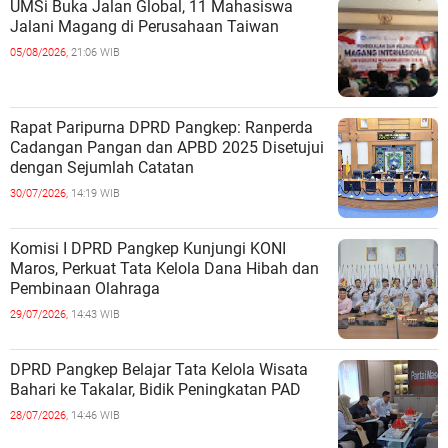
UMSi Buka Jalan Global, 11 Mahasiswa
Jalani Magang di Perusahaan Taiwan
05/08/2026,
21:06 WIB
Rapat Paripurna DPRD Pangkep: Ranperda
Cadangan Pangan dan APBD 2025 Disetujui
dengan Sejumlah Catatan
30/07/2026,
14:19 WIB
Komisi I DPRD Pangkep Kunjungi KONI
Maros, Perkuat Tata Kelola Dana Hibah dan
Pembinaan Olahraga
29/07/2026,
14:43 WIB
DPRD Pangkep Belajar Tata Kelola Wisata
Bahari ke Takalar, Bidik Peningkatan PAD
28/07/2026,
14:46 WIB