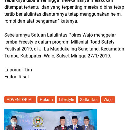
sebaiknya dibina sehingga mereka hanya melakukan
ditempat tertentu, dan yang terpenting mereka dibina tetap
tertib berlalulintas diantaranya tetap menggunakan helm,
rompi dan alat pengaman," katanya.
Sebelumnya Satuan Lalulintas Polres Wajo menggelar
lomba Freestyle dalam program Millenial Road Safety
Festival 2019, di Jl La Maddukellng Sengkang, Kecamatan
Tempe, Kabupaten Wajo, Sulsel, Minggu 27/1/2019.
Laporan: Tim
Editor: Risal
ADVENTORIAL
Hukum
Lifestyle
Satlantas
Wajo