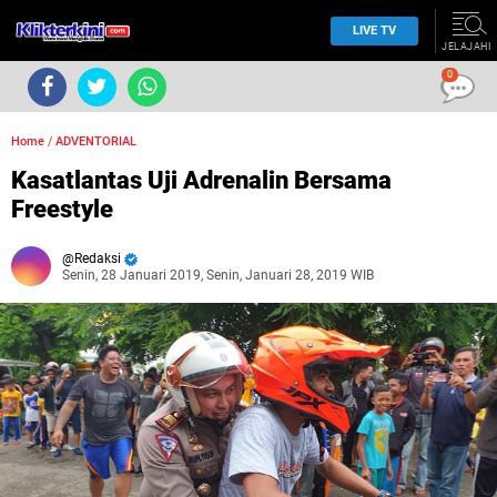
LIVE TV
JELAJAHI
0
Home
/
ADVENTORIAL
Kasatlantas Uji Adrenalin Bersama
Freestyle
Redaksi
Senin, 28 Januari 2019, Senin, Januari 28, 2019 WIB