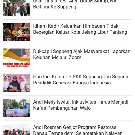
Usai Tinjau Rest Area DataE Sidrap, NA
Berlibur Ke Soppeng
Idham Kadir Keluarkan Himbauan Tidak
Bepergian Keluar Kota Jelang Libur Panjang
Dukcapil Soppeng Ajak Masyarakat Laporkan
Keluhan Melalui Zoom
Hari Ibu, Ketua TP-PKK Soppeng: Ibu Sebagai
Pendidik Generasi Bangsa Indonesia
Andi Merly Iswita: Inklusivitas Harus Menjadi
Nafas Pembangunan Wajo
Andi Rosman Genjot Program Restorasi
Danau Tempe demi Sejahterakan Nelayan