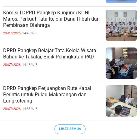
Komisi I DPRD Pangkep Kunjungi KONI
Maros, Perkuat Tata Kelola Dana Hibah dan
Pembinaan Olahraga
29/07/2026,
14:43 WIB
DPRD Pangkep Belajar Tata Kelola Wisata
Bahari ke Takalar, Bidik Peningkatan PAD
28/07/2026,
14:46 WIB
DPRD Pangkep Perjuangkan Rute Kapal
Perintis untuk Pulau Makarangan dan
Langkoteang
28/07/2026,
14:33 WIB
LIHAT SEMUA