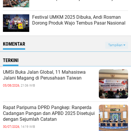
Festival UMKM 2025 Dibuka, Andi Rosman
Dorong Produk Wajo Tembus Pasar Nasional
KOMENTAR
Tampilkan
TERKINI
UMSi Buka Jalan Global, 11 Mahasiswa
Jalani Magang di Perusahaan Taiwan
05/08/2026,
21:06 WIB
Rapat Paripurna DPRD Pangkep: Ranperda
Cadangan Pangan dan APBD 2025 Disetujui
dengan Sejumlah Catatan
30/07/2026,
14:19 WIB