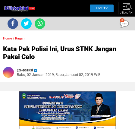
LIVE TV
JELAJAHI
0
Home
/
Ragam
Kata Pak Polisi Ini, Urus STNK Jangan
Pakai Calo
Redaksi
Rabu, 02 Januari 2019, Rabu, Januari 02, 2019 WIB