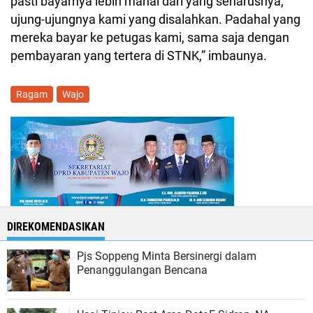
pasti bayarnya lebih mahal dari yang seharusnya,
ujung-ujungnya kami yang disalahkan. Padahal yang
mereka bayar ke petugas kami, sama saja dengan
pembayaran yang tertera di STNK,” imbaunya.
Ragam
Wajo
DIREKOMENDASIKAN
Pjs Soppeng Minta Bersinergi dalam
Penanggulangan Bencana