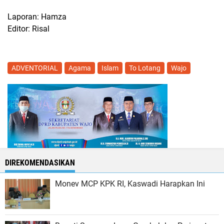
Laporan: Hamza
Editor: Risal
ADVENTORIAL
Agama
Islam
To Lotang
Wajo
DIREKOMENDASIKAN
Monev MCP KPK RI, Kaswadi Harapkan Ini