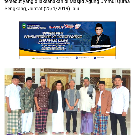
tersebut yang dilaksanakan di Masjid Agung Ummul Quraa
Sengkang, Jum’at (25/1/2019) lalu.