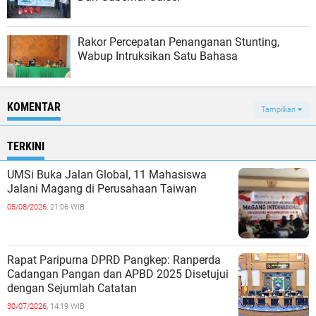
Rakor Percepatan Penanganan Stunting,
Wabup Intruksikan Satu Bahasa
KOMENTAR
Tampilkan
TERKINI
UMSi Buka Jalan Global, 11 Mahasiswa
Jalani Magang di Perusahaan Taiwan
05/08/2026,
21:06 WIB
Rapat Paripurna DPRD Pangkep: Ranperda
Cadangan Pangan dan APBD 2025 Disetujui
dengan Sejumlah Catatan
30/07/2026,
14:19 WIB