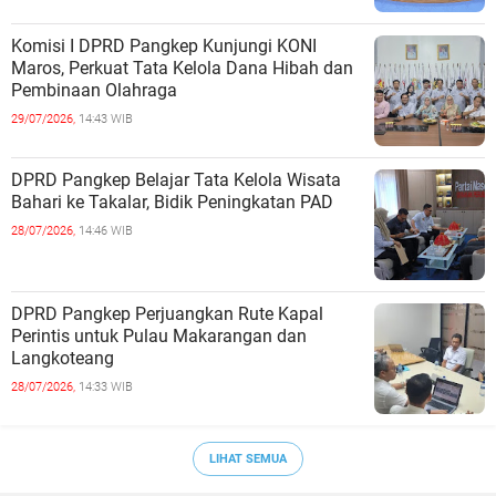
Komisi I DPRD Pangkep Kunjungi KONI
Maros, Perkuat Tata Kelola Dana Hibah dan
Pembinaan Olahraga
29/07/2026,
14:43 WIB
DPRD Pangkep Belajar Tata Kelola Wisata
Bahari ke Takalar, Bidik Peningkatan PAD
28/07/2026,
14:46 WIB
DPRD Pangkep Perjuangkan Rute Kapal
Perintis untuk Pulau Makarangan dan
Langkoteang
28/07/2026,
14:33 WIB
LIHAT SEMUA