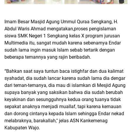
Imam Besar Masjid Agung Ummul Quraa Sengkang, H.
Abdul Waris Ahmad mengatakan,proses pengislaman
siswa SMK Negeri 1 Sengkang kelas X program jurusan
Multimedia itu, sangat mudah karena sebenarnya Endar
sudah lama ingin masuk Islam sebab tertarik dengan
beberapa temannya yang rajin beribadah.
“Bahkan saat saya tuntun baca istighfar dan dua kalimat
syahadat, dia sudah lancar karena sudah lama dia dengar
dari teman-temanya, dia mau di islamkan di Mesjid Agung
supaya banyak yang saksikan bahwa dia sudah berubah
keyakinan dan sesungguhnya kedua orang tuanya tidak
sepakat anaknya menjadi muallaf, tapi karena kemauan
dan dorong cintanya kepada Islam sehingga Endar nekad
melabraknya, barakallah," jelas ASN Kankemenag
Kabupaten Wajo.