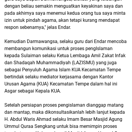
dengan beliau semakin menguatkan keyakinan saya dan
pada akhirnya saya menemui kedua orang tua saya minta
izin untuk pindah agama, akan tetapi kurang mendapat
respon sebenarnya," jelas Endar.
Kemudian Darmawangsa, selaku guru dari Endar mencoba
membangun komunikasi untuk proses pengIslaman
kepada Sulaiman selaku Ketua Lembaga Amil Zakat Infak
dan Shadaqah Muhammadiyah (LAZISMU) yang juga
sebagai Penyuluh Agama Islam KUA Kecamatan Tempe
bertindak selaku mediator kerjasama dengan Kantor
Urusan Agama (KUA) Kecamatan Tempe dalam hal ini
Asgar sebagai Kepala KUA.
Setelah persiapan proses pengislaman dianggap matang
dan mantap, maka dikonsultasikanlah lebih lanjut kepada
H. Abdul Waris Ahmad selaku Imam Besar Masjid Agung
Ummul Quraa Sengkang untuk bisa memimpin proses