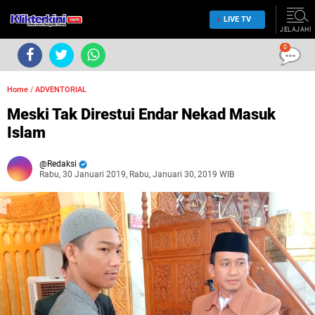
LIVE TV
JELAJAHI
0
Home
/
ADVENTORIAL
Meski Tak Direstui Endar Nekad Masuk
Islam
Redaksi
Rabu, 30 Januari 2019, Rabu, Januari 30, 2019 WIB