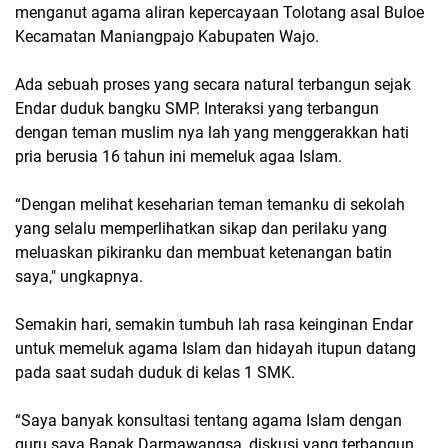
menganut agama aliran kepercayaan Tolotang asal Buloe
Kecamatan Maniangpajo Kabupaten Wajo.
Ada sebuah proses yang secara natural terbangun sejak
Endar duduk bangku SMP. Interaksi yang terbangun
dengan teman muslim nya lah yang menggerakkan hati
pria berusia 16 tahun ini memeluk agaa Islam.
“Dengan melihat keseharian teman temanku di sekolah
yang selalu memperlihatkan sikap dan perilaku yang
meluaskan pikiranku dan membuat ketenangan batin
saya," ungkapnya.
Semakin hari, semakin tumbuh lah rasa keinginan Endar
untuk memeluk agama Islam dan hidayah itupun datang
pada saat sudah duduk di kelas 1 SMK.
“Saya banyak konsultasi tentang agama Islam dengan
guru saya Bapak Darmawangsa, diskusi yang terbangun