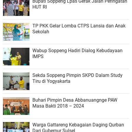
Bupati Soppeng Lpas Gerak Jalan Peringatan
HUT RI
TP PKK Gelar Lomba CTPS Lansia dan Anak
Sekolah
Wabup Soppeng Hadiri Dialog Kebudayaan
IMPS
Sekda Soppeng Pimpin SKPD Dalam Study
Tiru di Yogyakarta
Buhari Pimpin Desa Abbanuangnge PAW
Masa Bakti 2018 – 2024
Warga Gattareng Kebagaian Daging Qurban
Dari Gubernur Sulsel