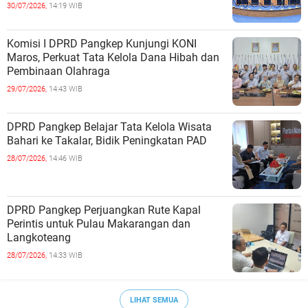
30/07/2026,
14:19 WIB
Komisi I DPRD Pangkep Kunjungi KONI
Maros, Perkuat Tata Kelola Dana Hibah dan
Pembinaan Olahraga
29/07/2026,
14:43 WIB
DPRD Pangkep Belajar Tata Kelola Wisata
Bahari ke Takalar, Bidik Peningkatan PAD
28/07/2026,
14:46 WIB
DPRD Pangkep Perjuangkan Rute Kapal
Perintis untuk Pulau Makarangan dan
Langkoteang
28/07/2026,
14:33 WIB
LIHAT SEMUA