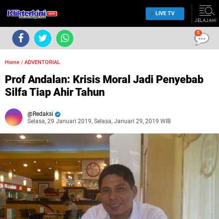
LIVE TV
JELAJAHI
0
Home
/
ADVENTORIAL
Prof Andalan: Krisis Moral Jadi Penyebab
Silfa Tiap Ahir Tahun
Redaksi
Selasa, 29 Januari 2019, Selasa, Januari 29, 2019 WIB