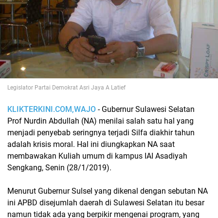
Legislator Partai Demokrat Asri Jaya A Latief
KLIKTERKINI.COM,WAJO
- Gubernur Sulawesi Selatan
Prof Nurdin Abdullah (NA) menilai salah satu hal yang
menjadi penyebab seringnya terjadi Silfa diakhir tahun
adalah krisis moral. Hal ini diungkapkan NA saat
membawakan Kuliah umum di kampus IAI Asadiyah
Sengkang, Senin (28/1/2019).
Menurut Gubernur Sulsel yang dikenal dengan sebutan NA
ini APBD disejumlah daerah di Sulawesi Selatan itu besar
namun tidak ada yang berpikir mengenai program, yang