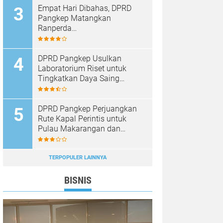
Empat Hari Dibahas, DPRD
Pangkep Matangkan
Ranperda
Pertanggungjawaban APBD
2025
DPRD Pangkep Usulkan
Laboratorium Riset untuk
Tingkatkan Daya Saing
Produk Unggulan
DPRD Pangkep Perjuangkan
Rute Kapal Perintis untuk
Pulau Makarangan dan
Langkoteang
TERPOPULER LAINNYA
BISNIS