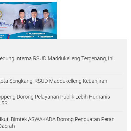
edung Interna RSUD Maddukelleng Tergenang, Ini
Kota Sengkang, RSUD Maddukelleng Kebanjiran
oppeng Dorong Pelayanan Publik Lebih Humanis
 5S
e Ikuti Bimtek ASWAKADA Dorong Penguatan Peran
Daerah