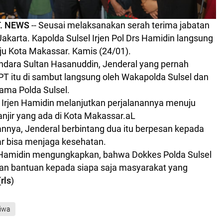
. NEWS
--
Seusai melaksanakan serah terima jabatan
 Jakarta. Kapolda Sulsel Irjen Pol Drs Hamidin langsung
u Kota Makassar. Kamis (24/01).
andara Sultan Hasanuddin, Jenderal yang pernah
T itu di sambut langsung oleh Wakapolda Sulsel dan
ama Polda Sulsel.
, Irjen Hamidin melanjutkan perjalanannya menuju
njir yang ada di Kota Makassar.
aL
nnya, Jenderal berbintang dua itu berpesan kepada
r bisa menjaga kesehatan.
en Hamidin mengungkapkan, bahwa Dokkes Polda Sulsel
n bantuan kepada siapa saja masyarakat yang
(
rls
)
tiwa