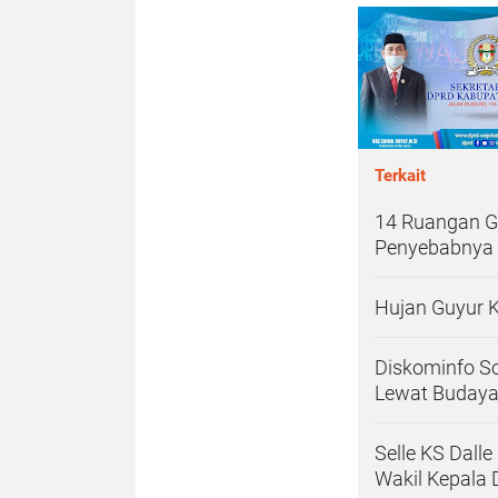
Terkait
14 Ruangan G
Penyebabnya
Hujan Guyur 
Diskominfo S
Lewat Budaya
Selle KS Dall
Wakil Kepala 