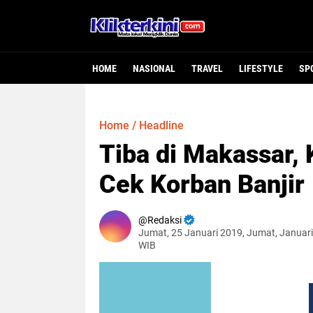
HOME
NASIONAL
TRAVEL
LIFESTYLE
SP
Home
/
Headline
Tiba di Makassar,
Cek Korban Banjir
Redaksi
Jumat, 25 Januari 2019, Jumat, Januari
WIB