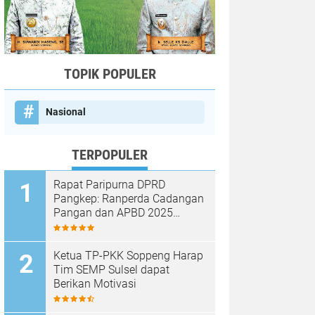
TOPIK POPULER
Nasional
TERPOPULER
Rapat Paripurna DPRD
Pangkep: Ranperda Cadangan
Pangan dan APBD 2025
Disetujui dengan Sejumlah
Catatan
Ketua TP-PKK Soppeng Harap
Tim SEMP Sulsel dapat
Berikan Motivasi