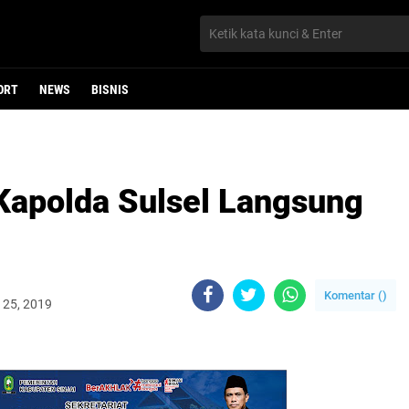
ORT
NEWS
BISNIS
 Kapolda Sulsel Langsung
Komentar (
)
 25, 2019