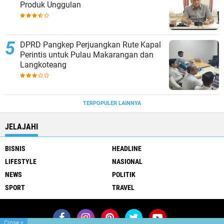
Produk Unggulan
DPRD Pangkep Perjuangkan Rute Kapal
Perintis untuk Pulau Makarangan dan
Langkoteang
TERPOPULER LAINNYA
JELAJAHI
BISNIS
HEADLINE
LIFESTYLE
NASIONAL
NEWS
POLITIK
SPORT
TRAVEL
Close
x