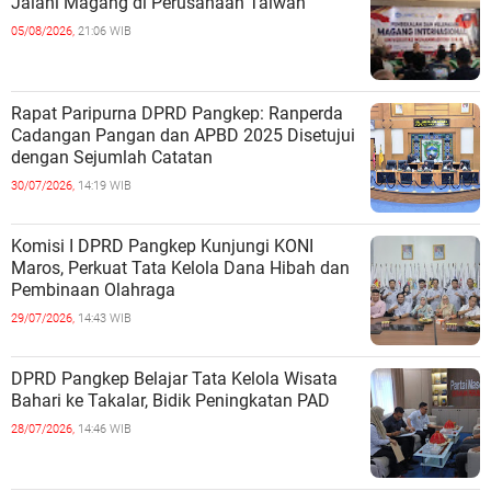
Jalani Magang di Perusahaan Taiwan
05/08/2026,
21:06 WIB
Rapat Paripurna DPRD Pangkep: Ranperda
Cadangan Pangan dan APBD 2025 Disetujui
dengan Sejumlah Catatan
30/07/2026,
14:19 WIB
Komisi I DPRD Pangkep Kunjungi KONI
Maros, Perkuat Tata Kelola Dana Hibah dan
Pembinaan Olahraga
29/07/2026,
14:43 WIB
DPRD Pangkep Belajar Tata Kelola Wisata
Bahari ke Takalar, Bidik Peningkatan PAD
28/07/2026,
14:46 WIB