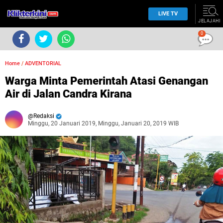
LIVE TV
JELAJAHI
0
Home
/
ADVENTORIAL
Warga Minta Pemerintah Atasi Genangan
Air di Jalan Candra Kirana
Redaksi
Minggu, 20 Januari 2019, Minggu, Januari 20, 2019 WIB