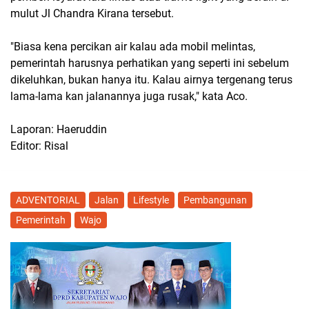
mulut Jl Chandra Kirana tersebut.
"Biasa kena percikan air kalau ada mobil melintas,
pemerintah harusnya perhatikan yang seperti ini sebelum
dikeluhkan, bukan hanya itu. Kalau airnya tergenang terus
lama-lama kan jalanannya juga rusak," kata Aco.
Laporan: Haeruddin
Editor: Risal
ADVENTORIAL
Jalan
Lifestyle
Pembangunan
Pemerintah
Wajo