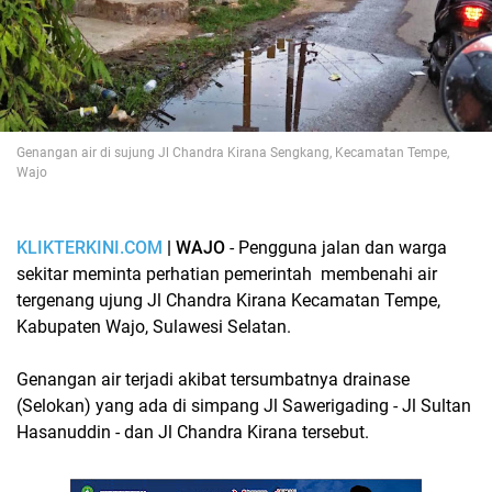
Genangan air di sujung Jl Chandra Kirana Sengkang, Kecamatan Tempe,
Wajo
KLIKTERKINI.COM
| WAJO
- Pengguna jalan dan warga
sekitar meminta perhatian pemerintah membenahi air
tergenang ujung Jl Chandra Kirana Kecamatan Tempe,
Kabupaten Wajo, Sulawesi Selatan.
Genangan air terjadi akibat tersumbatnya drainase
(Selokan) yang ada di simpang Jl Sawerigading - Jl Sultan
Hasanuddin - dan Jl Chandra Kirana tersebut.