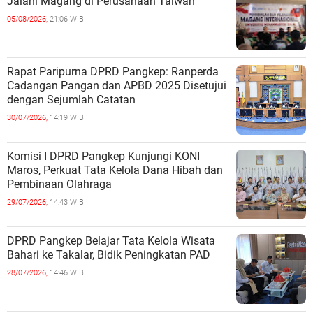
Jalani Magang di Perusahaan Taiwan
05/08/2026,
21:06 WIB
Rapat Paripurna DPRD Pangkep: Ranperda
Cadangan Pangan dan APBD 2025 Disetujui
dengan Sejumlah Catatan
30/07/2026,
14:19 WIB
Komisi I DPRD Pangkep Kunjungi KONI
Maros, Perkuat Tata Kelola Dana Hibah dan
Pembinaan Olahraga
29/07/2026,
14:43 WIB
DPRD Pangkep Belajar Tata Kelola Wisata
Bahari ke Takalar, Bidik Peningkatan PAD
28/07/2026,
14:46 WIB