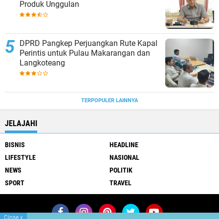
Produk Unggulan
DPRD Pangkep Perjuangkan Rute Kapal
Perintis untuk Pulau Makarangan dan
Langkoteang
TERPOPULER LAINNYA
JELAJAHI
BISNIS
HEADLINE
LIFESTYLE
NASIONAL
NEWS
POLITIK
SPORT
TRAVEL
Close
x