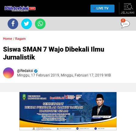
LIVE TV
JELAJAHI
0
Home
/
Ragam
Siswa SMAN 7 Wajo Dibekali Ilmu
Jurnalistik
Redaksi
Minggu, 17 Februari 2019, Minggu, Februari 17, 2019 WIB