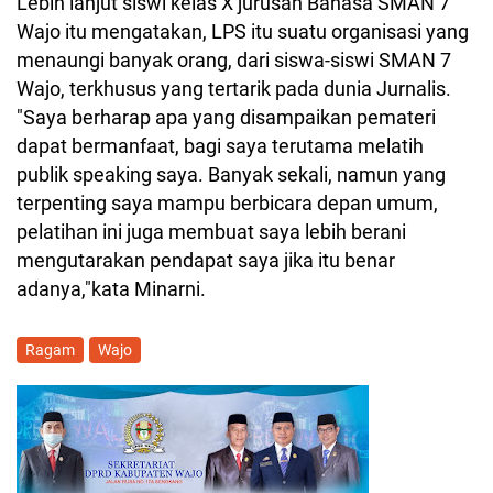
Lebih lanjut siswi kelas X jurusan Bahasa SMAN 7
Wajo itu mengatakan, LPS itu suatu organisasi yang
menaungi banyak orang, dari siswa-siswi SMAN 7
Wajo, terkhusus yang tertarik pada dunia Jurnalis.
"Saya berharap apa yang disampaikan pemateri
dapat bermanfaat, bagi saya terutama melatih
publik speaking saya. Banyak sekali, namun yang
terpenting saya mampu berbicara depan umum,
pelatihan ini juga membuat saya lebih berani
mengutarakan pendapat saya jika itu benar
adanya,"kata Minarni.
Ragam
Wajo