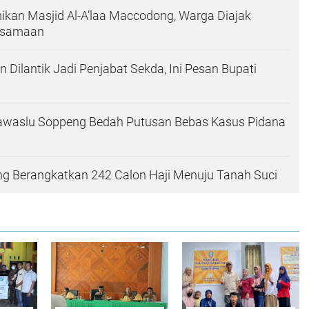
kan Masjid Al-A’laa Maccodong, Warga Diajak
rsamaan
 Dilantik Jadi Penjabat Sekda, Ini Pesan Bupati
waslu Soppeng Bedah Putusan Bebas Kasus Pidana
ng Berangkatkan 242 Calon Haji Menuju Tanah Suci