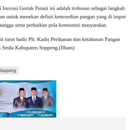
i Inovasi Gertak Petani ini adalah trobosan sebagai langkah
an untuk menekan defisit ketersedian pangan yang di impor
etangga serta perbaikan pola komsumsi masyarakat.
ni turut hadir Plt. Kadis Perikanan dan ketahanan Pangan
a Setda Kabupaten Soppeng.(Ilham)
Soppeng