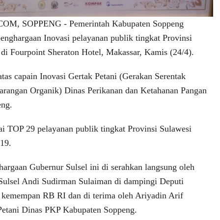
COM, SOPPENG
- Pemerintah Kabupaten Soppeng
enghargaan Inovasi pelayanan publik tingkat Provinsi
 di Fourpoint Sheraton Hotel, Makassar, Kamis (24/4).
atas capain Inovasi Gertak Petani (Gerakan Serentak
arangan Organik) Dinas Perikanan dan Ketahanan Pangan
ng.
gai TOP 29 pelayanan publik tingkat Provinsi Sulawesi
19.
argaan Gubernur Sulsel ini di serahkan langsung oleh
Sulsel Andi Sudirman Sulaiman di dampingi Deputi
 kemempan RB RI dan di terima oleh Ariyadin Arif
 Petani Dinas PKP Kabupaten Soppeng.