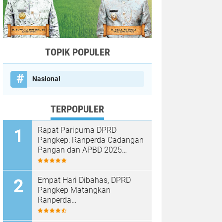
TOPIK POPULER
Nasional
TERPOPULER
Rapat Paripurna DPRD
Pangkep: Ranperda Cadangan
Pangan dan APBD 2025
Disetujui dengan Sejumlah
Catatan
Empat Hari Dibahas, DPRD
Pangkep Matangkan
Ranperda
Pertanggungjawaban APBD
2025