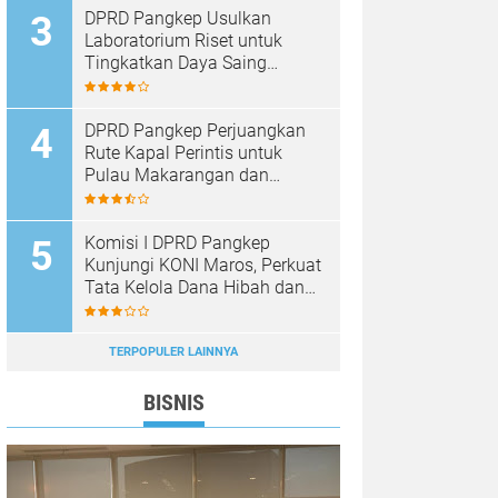
DPRD Pangkep Usulkan
Laboratorium Riset untuk
Tingkatkan Daya Saing
Produk Unggulan
DPRD Pangkep Perjuangkan
Rute Kapal Perintis untuk
Pulau Makarangan dan
Langkoteang
Komisi I DPRD Pangkep
Kunjungi KONI Maros, Perkuat
Tata Kelola Dana Hibah dan
Pembinaan Olahraga
TERPOPULER LAINNYA
BISNIS