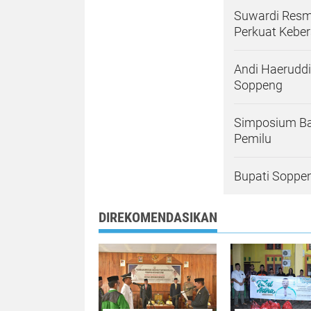
Suwardi Resmi
Perkuat Kebe
Andi Haeruddin
Soppeng
Simposium Ba
Pemilu
Bupati Soppe
DIREKOMENDASIKAN