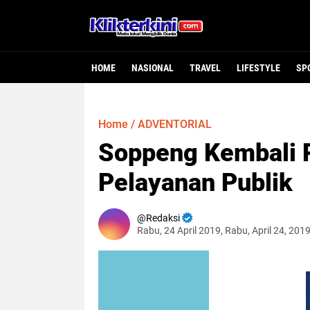
HOME
NASIONAL
TRAVEL
LIFESTYLE
SP
Home
/
ADVENTORIAL
Soppeng Kembali R
Pelayanan Publik
Redaksi
Rabu, 24 April 2019, Rabu, April 24, 201