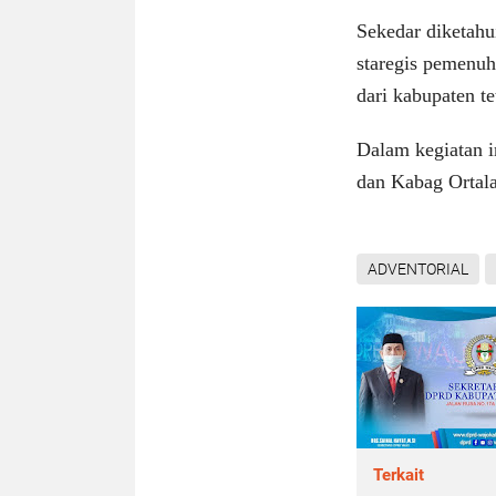
Sekedar diketahu
staregis pemenuh
dari kabupaten t
Dalam kegiatan i
dan Kabag Ortal
ADVENTORIAL
Terkait