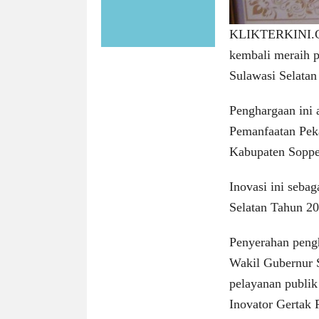
KLIKTERKINI.
kembali meraih p
Sulawasi Selatan
Penghargaan ini 
Pemanfaatan Pek
Kabupaten Soppe
Inovasi ini seba
Selatan Tahun 20
Penyerahan pengh
Wakil Gubernur 
pelayanan publik
Inovator Gertak