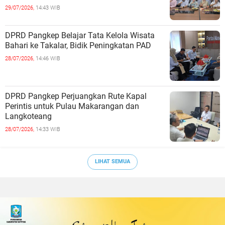
29/07/2026,
14:43 WIB
DPRD Pangkep Belajar Tata Kelola Wisata
Bahari ke Takalar, Bidik Peningkatan PAD
28/07/2026,
14:46 WIB
DPRD Pangkep Perjuangkan Rute Kapal
Perintis untuk Pulau Makarangan dan
Langkoteang
28/07/2026,
14:33 WIB
LIHAT SEMUA