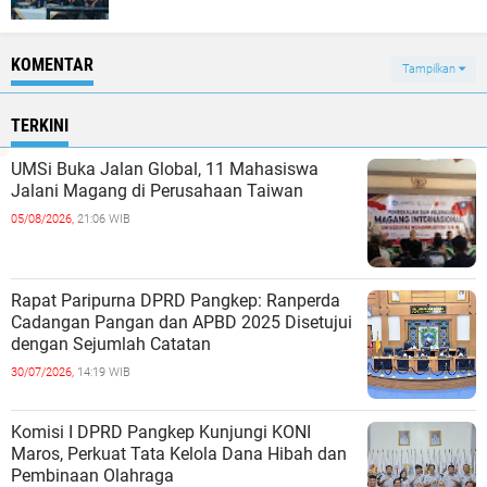
KOMENTAR
Tampilkan
TERKINI
UMSi Buka Jalan Global, 11 Mahasiswa
Jalani Magang di Perusahaan Taiwan
05/08/2026,
21:06 WIB
Rapat Paripurna DPRD Pangkep: Ranperda
Cadangan Pangan dan APBD 2025 Disetujui
dengan Sejumlah Catatan
30/07/2026,
14:19 WIB
Komisi I DPRD Pangkep Kunjungi KONI
Maros, Perkuat Tata Kelola Dana Hibah dan
Pembinaan Olahraga