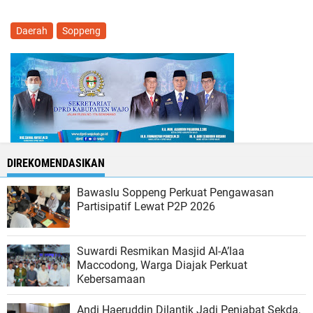
Daerah
Soppeng
DIREKOMENDASIKAN
Bawaslu Soppeng Perkuat Pengawasan
Partisipatif Lewat P2P 2026
Suwardi Resmikan Masjid Al-A’laa
Maccodong, Warga Diajak Perkuat
Kebersamaan
Andi Haeruddin Dilantik Jadi Penjabat Sekda,