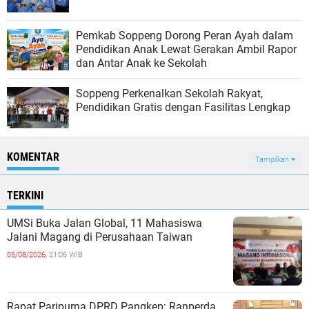
Pemkab Soppeng Dorong Peran Ayah dalam
Pendidikan Anak Lewat Gerakan Ambil Rapor
dan Antar Anak ke Sekolah
Soppeng Perkenalkan Sekolah Rakyat,
Pendidikan Gratis dengan Fasilitas Lengkap
KOMENTAR
Tampilkan
TERKINI
UMSi Buka Jalan Global, 11 Mahasiswa
Jalani Magang di Perusahaan Taiwan
05/08/2026,
21:06 WIB
Rapat Paripurna DPRD Pangkep: Ranperda