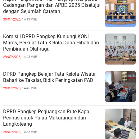
Cadangan Pangan dan APBD 2025 Disetujui
dengan Sejumlah Catatan
30/07/2026,
14:19 WIB
Komisi I DPRD Pangkep Kunjungi KONI
Maros, Perkuat Tata Kelola Dana Hibah dan
Pembinaan Olahraga
29/07/2026,
14:43 WIB
DPRD Pangkep Belajar Tata Kelola Wisata
Bahari ke Takalar, Bidik Peningkatan PAD
28/07/2026,
14:46 WIB
DPRD Pangkep Perjuangkan Rute Kapal
Perintis untuk Pulau Makarangan dan
Langkoteang
28/07/2026,
14:33 WIB