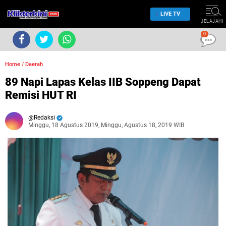
LIVE TV
JELAJAHI
0
Home
/
Daerah
89 Napi Lapas Kelas IIB Soppeng Dapat
Remisi HUT RI
Redaksi
Minggu, 18 Agustus 2019, Minggu, Agustus 18, 2019 WIB