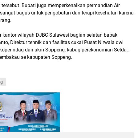
in tersebut Bupati juga memperkenalkan permandian Air
 sangat bagus untuk pengobatan dan terapi kesehatan karena
rang.
la kantor wilayah DJBC Sulawesi bagian selatan bapak
to, Direktur tehnik dan fasilitas cukai Pusat Nirwala dwi
a koperindag dan ukm Soppeng, kabag perekonomian Setda,.
tembakau se kabupaten Soppeng.
ng