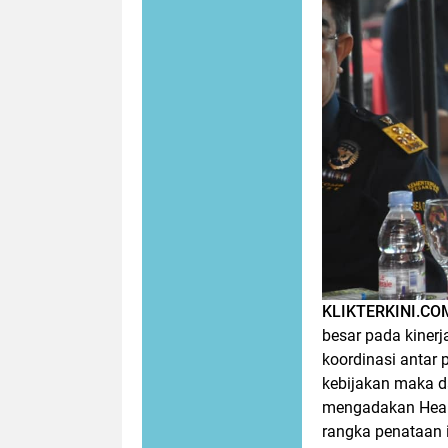
KLIKTERKINI.C
besar pada kinerj
koordinasi antar 
kebijakan maka da
mengadakan Hear
rangka penataan i