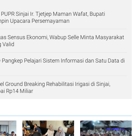
PUPR Sinjai Ir. Tjetjep Maman Wafat, Bupati
mpin Upacara Persemayaman
as Sensus Ekonomi, Wabup Selle Minta Masyarakat
 Valid
 Pangkep Pelajari Sistem Informasi dan Satu Data di
l Ground Breaking Rehabilitasi Irigasi di Sinjai,
i Rp14 Miliar