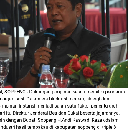
OM, SOPPENG
- Dukungan pimpinan selalu memiliki pengaruh
a organisasi. Dalam era birokrasi modern, sinergi dan
pimpinan instansi menjadi salah satu faktor penentu arah
ri itu Direktur Jenderal Bea dan Cukai,beserta jajarannya,
in dengan Bupati Soppeng H.Andi Kaswadi Razak,dalam
ndustri hasil tembakau di kabupaten soppeng di triple 8