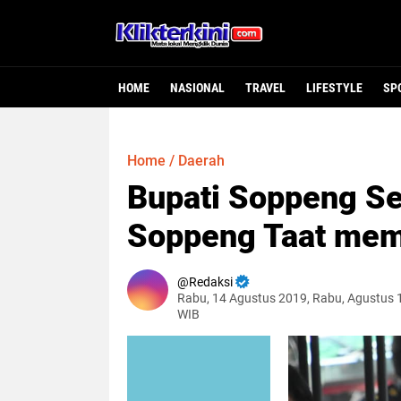
HOME
NASIONAL
TRAVEL
LIFESTYLE
SP
Home
/
Daerah
Bupati Soppeng S
Soppeng Taat mem
Redaksi
Rabu, 14 Agustus 2019, Rabu, Agustus 
WIB