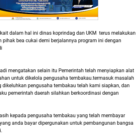
rkait dalam hal ini dinas koprindag dan UKM terus melakukan
n pihak bea cukai demi berjalannya program ini dengan
i
adi mengatakan selain itu Pemerintah telah menyiapkan alat
lahan untuk dikelola pengusaha tembakau.termasuk masalah
ang dikeluhkan pengusaha tembakau telah kami siapkan, dan
aku pemerintah daerah silahkan berkoordinasi dengan
kasih kepada pengusaha tembakau yang telah membayar
a yang anda bayar dipergunakan untuk pembangunan bangsa
i.