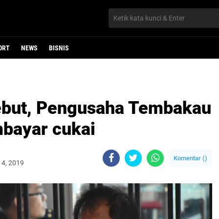
ORT
NEWS
BISNIS
ebut, Pengusaha Tembakau
bayar cukai
Komentar (
)
14, 2019