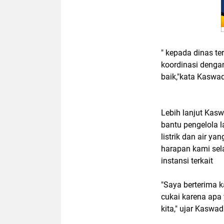
" kepada dinas te
koordinasi denga
baik,"kata Kaswad
Lebih lanjut Kasw
bantu pengelola 
listrik dan air y
harapan kami sel
instansi terkait
"Saya berterima 
cukai karena ap
kita," ujar Kaswad