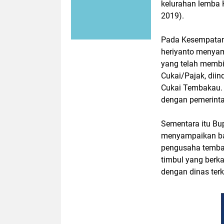
kelurahan lemba 
2019).
Pada Kesempatan i
heriyanto menyam
yang telah memb
Cukai/Pajak, dii
Cukai Tembakau. 
dengan pemerinta
Sementara itu B
menyampaikan ba
pengusaha tembak
timbul yang berk
dengan dinas terk