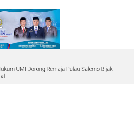
Hukum UMI Dorong Remaja Pulau Salemo Bijak
al