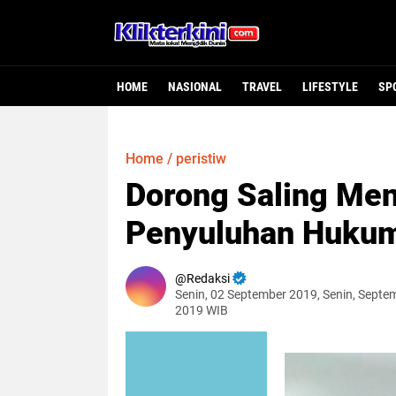
HOME
NASIONAL
TRAVEL
LIFESTYLE
SP
Home
/
peristiw
Dorong Saling Me
Penyuluhan Huku
Redaksi
Senin, 02 September 2019, Senin, Septe
2019 WIB