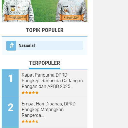
TOPIK POPULER
Nasional
TERPOPULER
Rapat Paripurna DPRD
Pangkep: Ranperda Cadangan
Pangan dan APBD 2025
Disetujui dengan Sejumlah
Catatan
Empat Hari Dibahas, DPRD
Pangkep Matangkan
Ranperda
Pertanggungjawaban APBD
2025