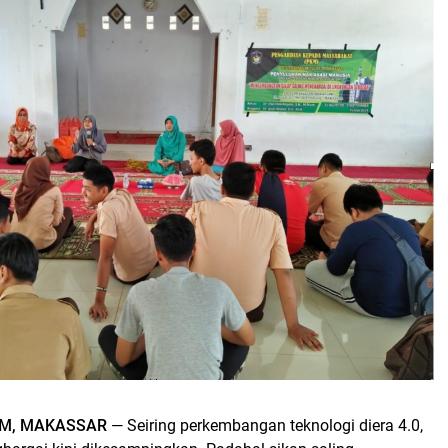
OM, MAKASSAR
— Seiring perkembangan teknologi diera 4.0,