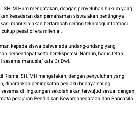
ni, SH.,M.Hum mengatakan, dengan penyeluhan hukum yang
rapkan kesadaran dan pemahaman siswa akan pentingnya
sasi manusia akan bertambah seiring teknologi informasi
ukup pesat di era milenial.
haman kepada siswa bahwa ada undang-undang yang
an berpendapat serta bereksperesi. Namun, harus tetap
i sesama manusia,"kata Dr Dwi.
di Risma, SH.,MH mengatakan, dengan penyuluhan yang
, diharapkan peningkatan perilaku budaya saling
 sesama di lingkungan sekolah akan terwujud sesuai dengan
mata pelajaran Pendidikan Kewarganegaraan dan Pancasila.