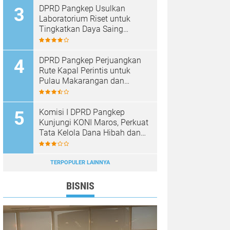
DPRD Pangkep Usulkan
Laboratorium Riset untuk
Tingkatkan Daya Saing
Produk Unggulan
DPRD Pangkep Perjuangkan
Rute Kapal Perintis untuk
Pulau Makarangan dan
Langkoteang
Komisi I DPRD Pangkep
Kunjungi KONI Maros, Perkuat
Tata Kelola Dana Hibah dan
Pembinaan Olahraga
TERPOPULER LAINNYA
BISNIS