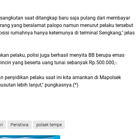
.
sangkutan saat ditangkap baru saja pulang dari membayar
orang yang beralamat palopo namun menurut pelaku tersebut
posisi rumahnya hanya ketemunya di terminal Sengkang," jelas
an pelaku, polisi juga berhasil menyita BB berupa emas
cincin yang beserta uang tunai sebanyak Rp.500.000,-.
n penyidikan pelaku saat ini kita amankan di Mapolsek
sutan lebih lanjut," pungkasnya.(*)
ri
Peristiwa
polsek tempe