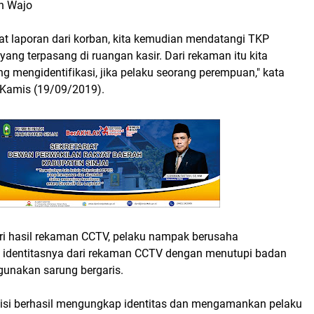
n Wajo
t laporan dari korban, kita kemudian mendatangi TKP
ng terpasang di ruangan kasir. Dari rekaman itu kita
 mengidentifikasi, jika pelaku seorang perempuan," kata
, Kamis (19/09/2019).
ari hasil rekaman CCTV, pelaku nampak berusaha
identitasnya dari rekaman CCTV dengan menutupi badan
unakan sarung bergaris.
isi berhasil mengungkap identitas dan mengamankan pelaku