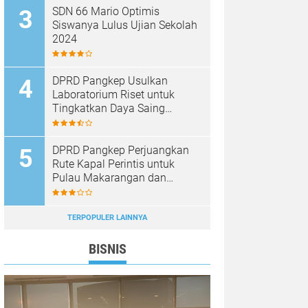
SDN 66 Mario Optimis
Siswanya Lulus Ujian Sekolah
2024
DPRD Pangkep Usulkan
Laboratorium Riset untuk
Tingkatkan Daya Saing
Produk Unggulan
DPRD Pangkep Perjuangkan
Rute Kapal Perintis untuk
Pulau Makarangan dan
Langkoteang
TERPOPULER LAINNYA
BISNIS