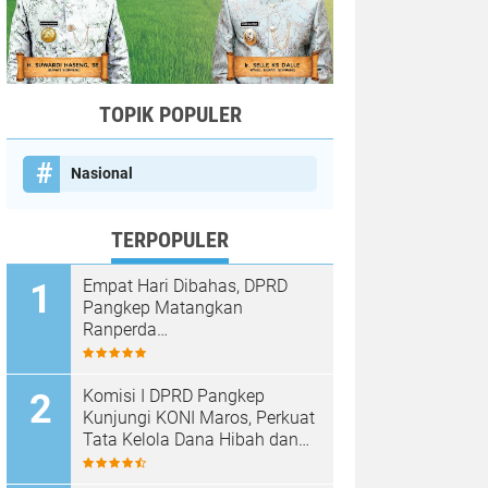
TOPIK POPULER
Nasional
TERPOPULER
Empat Hari Dibahas, DPRD
Pangkep Matangkan
Ranperda
Pertanggungjawaban APBD
2025
Komisi I DPRD Pangkep
Kunjungi KONI Maros, Perkuat
Tata Kelola Dana Hibah dan
Pembinaan Olahraga