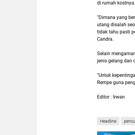
di rumah kostnya
"Dimana yang ber
utang disalah se
tidak tahu pasti 
Candra.
Selain mengamank
jenis gelang dan 
"Untuk kepentinga
Rempe guna pengu
Editor : Irwan
Headline
pencu