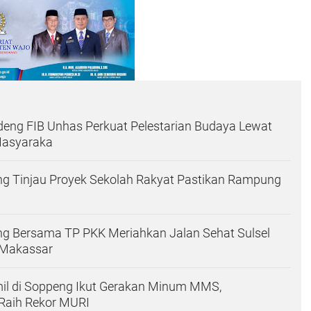
eng FIB Unhas Perkuat Pelestarian Budaya Lewat
Masyaraka
ng Tinjau Proyek Sekolah Rakyat Pastikan Rampung
ng Bersama TP PKK Meriahkan Jalan Sehat Sulsel
 Makassar
mil di Soppeng Ikut Gerakan Minum MMS,
 Raih Rekor MURI