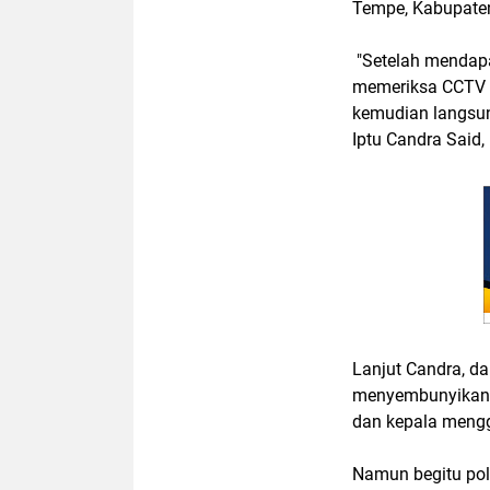
Tempe, Kabupate
"Setelah mendapa
memeriksa CCTV ya
kemudian langsung
Iptu Candra Said
Lanjut Candra, d
menyembunyikan 
dan kepala mengg
Namun begitu pol