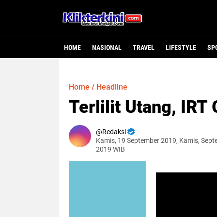
HOME
NASIONAL
TRAVEL
LIFESTYLE
SP
Home
/
Headline
Terlilit Utang, IR
Redaksi
Kamis, 19 September 2019, Kamis, Sept
2019 WIB