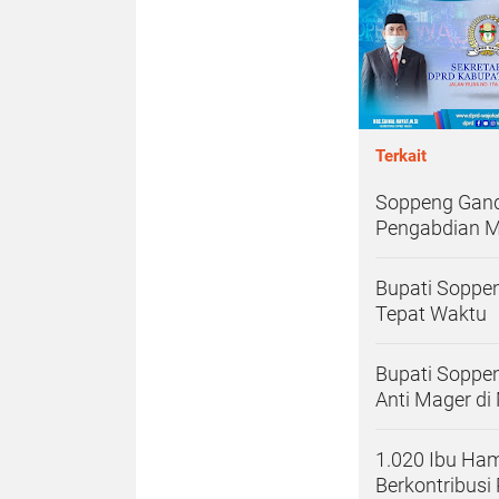
Terkait
Soppeng Gand
Pengabdian 
Bupati Soppe
Tepat Waktu
Bupati Soppe
Anti Mager di
1.020 Ibu Ha
Berkontribusi