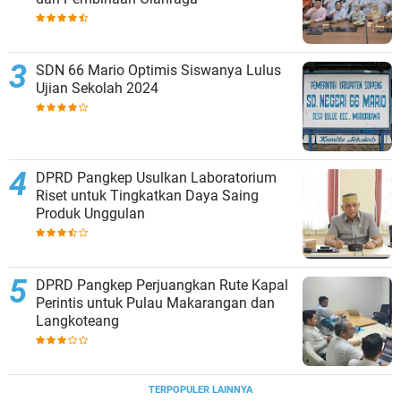
Komisi I DPRD Pangkep Kunjungi KONI
Maros, Perkuat Tata Kelola Dana Hibah
dan Pembinaan Olahraga
SDN 66 Mario Optimis Siswanya Lulus
Ujian Sekolah 2024
DPRD Pangkep Usulkan Laboratorium
Riset untuk Tingkatkan Daya Saing
Produk Unggulan
DPRD Pangkep Perjuangkan Rute Kapal
Perintis untuk Pulau Makarangan dan