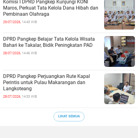
Cadangan Pangan dan APBD 2025 Disetujui
dengan Sejumlah Catatan
30/07/2026,
14:19 WIB
Komisi I DPRD Pangkep Kunjungi KONI
Maros, Perkuat Tata Kelola Dana Hibah dan
Pembinaan Olahraga
29/07/2026,
14:43 WIB
DPRD Pangkep Belajar Tata Kelola Wisata
Bahari ke Takalar, Bidik Peningkatan PAD
28/07/2026,
14:46 WIB
DPRD Pangkep Perjuangkan Rute Kapal
Perintis untuk Pulau Makarangan dan
Langkoteang
28/07/2026,
14:33 WIB