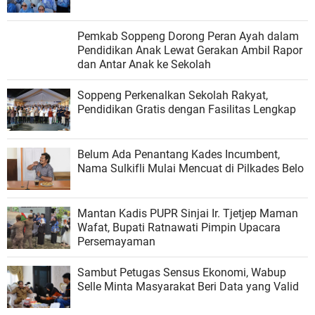
Kontingen Sinjai Optimistis Raih Juara
Bupati Soppeng Hadiri Puncak PENAS XVII
2026, Perkuat Kapasitas Petani dan Nelayan
Pemkab Soppeng Dorong Peran Ayah dalam
Pendidikan Anak Lewat Gerakan Ambil Rapor
dan Antar Anak ke Sekolah
Soppeng Perkenalkan Sekolah Rakyat,
Pendidikan Gratis dengan Fasilitas Lengkap
Belum Ada Penantang Kades Incumbent,
Nama Sulkifli Mulai Mencuat di Pilkades Belo
Mantan Kadis PUPR Sinjai Ir. Tjetjep Maman
Wafat, Bupati Ratnawati Pimpin Upacara
Persemayaman