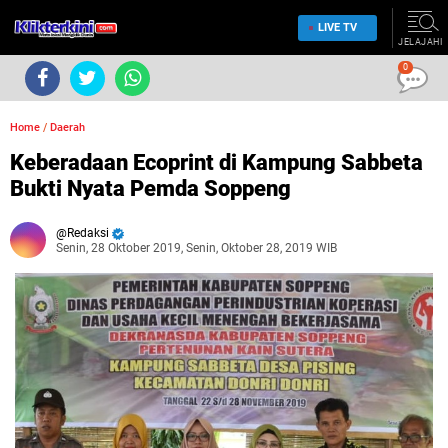
LIVE TV
JELAJAHI
0
Home
/
Daerah
Keberadaan Ecoprint di Kampung Sabbeta
Bukti Nyata Pemda Soppeng
Redaksi
Senin, 28 Oktober 2019, Senin, Oktober 28, 2019 WIB