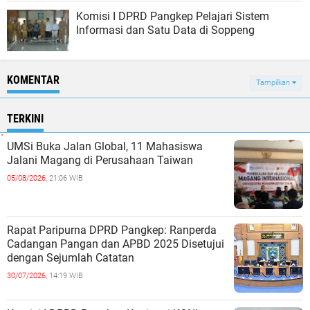
Sambut Petugas Sensus Ekonomi, Wabup
Selle Minta Masyarakat Beri Data yang Valid
Komisi I DPRD Pangkep Pelajari Sistem
Informasi dan Satu Data di Soppeng
KOMENTAR
Tampilkan
TERKINI
UMSi Buka Jalan Global, 11 Mahasiswa
Jalani Magang di Perusahaan Taiwan
05/08/2026,
21:06 WIB
Rapat Paripurna DPRD Pangkep: Ranperda