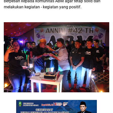
berpesan kepada komunitas ABM agar tetap solid dan
melakukan kegiatan - kegiatan yang positif.