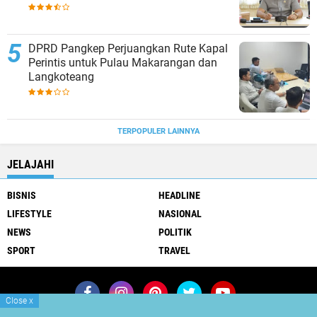
DPRD Pangkep Perjuangkan Rute Kapal
Perintis untuk Pulau Makarangan dan
Langkoteang
TERPOPULER LAINNYA
JELAJAHI
BISNIS
HEADLINE
LIFESTYLE
NASIONAL
NEWS
POLITIK
SPORT
TRAVEL
Close
x