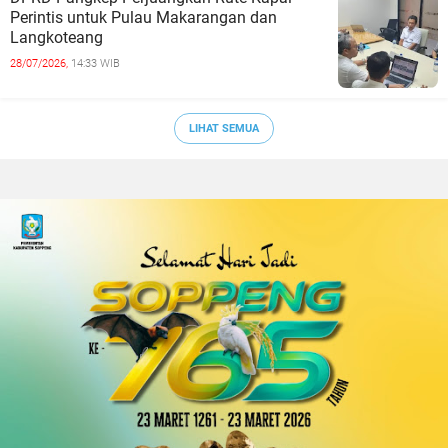
Perintis untuk Pulau Makarangan dan
Langkoteang
28/07/2026,
14:33 WIB
LIHAT SEMUA