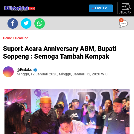
LIVE TV
JELAJAHI
0
Home
/
Headline
Suport Acara Anniversary ABM, Bupati
Soppeng : Semoga Tambah Kompak
Redaksi
Minggu, 12 Januari 2020, Minggu, Januari 12, 2020 WIB