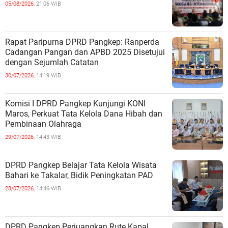
05/08/2026,
21:06 WIB
Rapat Paripurna DPRD Pangkep: Ranperda
Cadangan Pangan dan APBD 2025 Disetujui
dengan Sejumlah Catatan
30/07/2026,
14:19 WIB
Komisi I DPRD Pangkep Kunjungi KONI
Maros, Perkuat Tata Kelola Dana Hibah dan
Pembinaan Olahraga
29/07/2026,
14:43 WIB
DPRD Pangkep Belajar Tata Kelola Wisata
Bahari ke Takalar, Bidik Peningkatan PAD
28/07/2026,
14:46 WIB
DPRD Pangkep Perjuangkan Rute Kapal