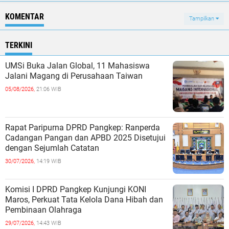
KOMENTAR
Tampilkan
TERKINI
UMSi Buka Jalan Global, 11 Mahasiswa
Jalani Magang di Perusahaan Taiwan
05/08/2026,
21:06 WIB
Rapat Paripurna DPRD Pangkep: Ranperda
Cadangan Pangan dan APBD 2025 Disetujui
dengan Sejumlah Catatan
30/07/2026,
14:19 WIB
Komisi I DPRD Pangkep Kunjungi KONI
Maros, Perkuat Tata Kelola Dana Hibah dan
Pembinaan Olahraga
29/07/2026,
14:43 WIB