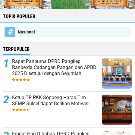
TOPIK POPULER
Nasional
TERPOPULER
Rapat Paripurna DPRD Pangkep:
Ranperda Cadangan Pangan dan APBD
2025 Disetujui dengan Sejumlah
Catatan
Ketua TP-PKK Soppeng Harap Tim
SEMP Sulsel dapat Berikan Motivasi
Empat Hari Dibahas, DPRD Pangkep