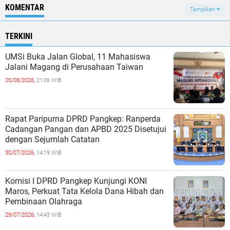
KOMENTAR
Tampilkan
TERKINI
UMSi Buka Jalan Global, 11 Mahasiswa
Jalani Magang di Perusahaan Taiwan
05/08/2026,
21:06 WIB
Rapat Paripurna DPRD Pangkep: Ranperda
Cadangan Pangan dan APBD 2025 Disetujui
dengan Sejumlah Catatan
30/07/2026,
14:19 WIB
Komisi I DPRD Pangkep Kunjungi KONI
Maros, Perkuat Tata Kelola Dana Hibah dan
Pembinaan Olahraga
29/07/2026,
14:43 WIB