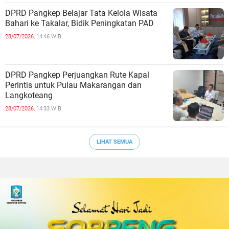
DPRD Pangkep Belajar Tata Kelola Wisata
Bahari ke Takalar, Bidik Peningkatan PAD
28/07/2026,
14:46 WIB
DPRD Pangkep Perjuangkan Rute Kapal
Perintis untuk Pulau Makarangan dan
Langkoteang
28/07/2026,
14:33 WIB
LIHAT SEMUA