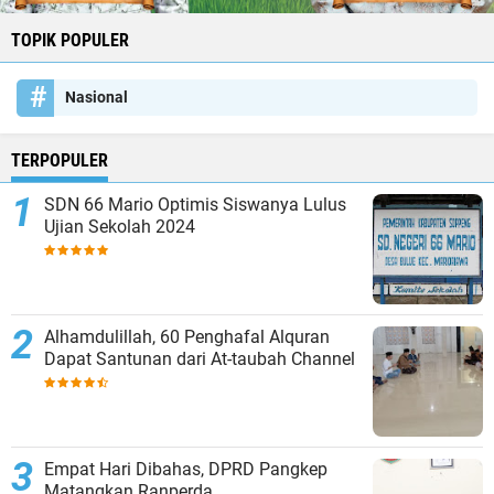
TOPIK POPULER
Nasional
TERPOPULER
SDN 66 Mario Optimis Siswanya Lulus
Ujian Sekolah 2024
Alhamdulillah, 60 Penghafal Alquran
Dapat Santunan dari At-taubah Channel
Empat Hari Dibahas, DPRD Pangkep
Matangkan Ranperda