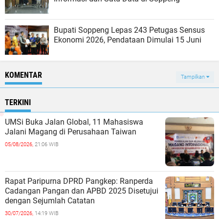
Bupati Soppeng Lepas 243 Petugas Sensus
Ekonomi 2026, Pendataan Dimulai 15 Juni
KOMENTAR
Tampilkan
TERKINI
UMSi Buka Jalan Global, 11 Mahasiswa
Jalani Magang di Perusahaan Taiwan
05/08/2026,
21:06 WIB
Rapat Paripurna DPRD Pangkep: Ranperda
Cadangan Pangan dan APBD 2025 Disetujui
dengan Sejumlah Catatan
30/07/2026,
14:19 WIB