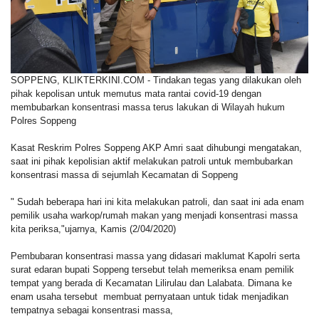
SOPPENG, KLIKTERKINI.COM
- Tindakan tegas yang dilakukan oleh
pihak kepolisan untuk memutus mata rantai covid-19 dengan
membubarkan konsentrasi massa terus lakukan di Wilayah hukum
Polres Soppeng
Kasat Reskrim Polres Soppeng AKP Amri saat dihubungi mengatakan,
saat ini pihak kepolisian aktif melakukan patroli untuk membubarkan
konsentrasi massa di sejumlah Kecamatan di Soppeng
" Sudah beberapa hari ini kita melakukan patroli, dan saat ini ada enam
pemilik usaha warkop/rumah makan yang menjadi konsentrasi massa
kita periksa,"ujarnya, Kamis (2/04/2020)
Pembubaran konsentrasi massa yang didasari maklumat Kapolri serta
surat edaran bupati Soppeng tersebut telah memeriksa enam pemilik
tempat yang berada di Kecamatan Lilirulau dan Lalabata. Dimana ke
enam usaha tersebut membuat pernyataan untuk tidak menjadikan
tempatnya sebagai konsentrasi massa,