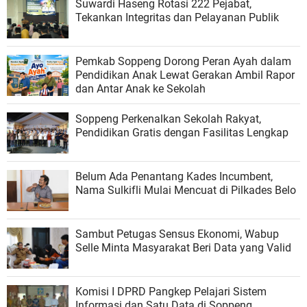
Suwardi Haseng Rotasi 222 Pejabat,
Tekankan Integritas dan Pelayanan Publik
Pemkab Soppeng Dorong Peran Ayah dalam
Pendidikan Anak Lewat Gerakan Ambil Rapor
dan Antar Anak ke Sekolah
Soppeng Perkenalkan Sekolah Rakyat,
Pendidikan Gratis dengan Fasilitas Lengkap
Belum Ada Penantang Kades Incumbent,
Nama Sulkifli Mulai Mencuat di Pilkades Belo
Sambut Petugas Sensus Ekonomi, Wabup
Selle Minta Masyarakat Beri Data yang Valid
Komisi I DPRD Pangkep Pelajari Sistem
Informasi dan Satu Data di Soppeng