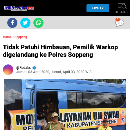
LIVE TV
JELAJAHI
0
Home
/
Soppeng
Tidak Patuhi Himbauan, Pemilik Warkop
digelandang ke Polres Soppeng
Redaksi
Jumat, 03 April 2020, Jumat, April 03, 2020 WIB