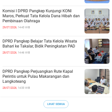
Komisi I DPRD Pangkep Kunjungi KONI
Maros, Perkuat Tata Kelola Dana Hibah dan
Pembinaan Olahraga
29/07/2026,
14:43 WIB
DPRD Pangkep Belajar Tata Kelola Wisata
Bahari ke Takalar, Bidik Peningkatan PAD
28/07/2026,
14:46 WIB
DPRD Pangkep Perjuangkan Rute Kapal
Perintis untuk Pulau Makarangan dan
Langkoteang
28/07/2026,
14:33 WIB
LIHAT SEMUA