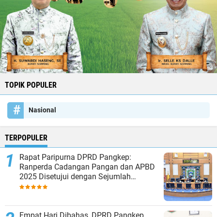
TOPIK POPULER
Nasional
TERPOPULER
Rapat Paripurna DPRD Pangkep:
Ranperda Cadangan Pangan dan APBD
2025 Disetujui dengan Sejumlah
Catatan
Empat Hari Dibahas, DPRD Pangkep