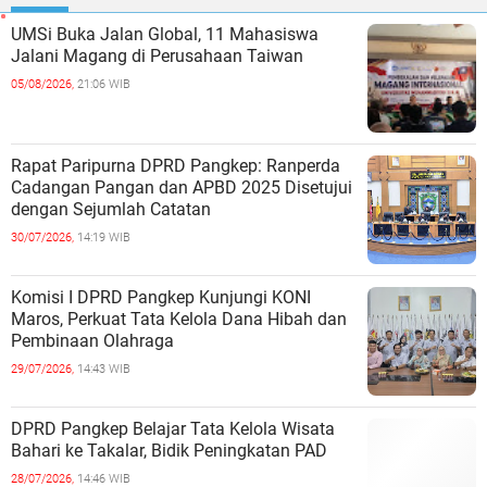
UMSi Buka Jalan Global, 11 Mahasiswa
Jalani Magang di Perusahaan Taiwan
05/08/2026,
21:06 WIB
Rapat Paripurna DPRD Pangkep: Ranperda
Cadangan Pangan dan APBD 2025 Disetujui
dengan Sejumlah Catatan
30/07/2026,
14:19 WIB
Komisi I DPRD Pangkep Kunjungi KONI
Maros, Perkuat Tata Kelola Dana Hibah dan
Pembinaan Olahraga
29/07/2026,
14:43 WIB
DPRD Pangkep Belajar Tata Kelola Wisata
Bahari ke Takalar, Bidik Peningkatan PAD
28/07/2026,
14:46 WIB