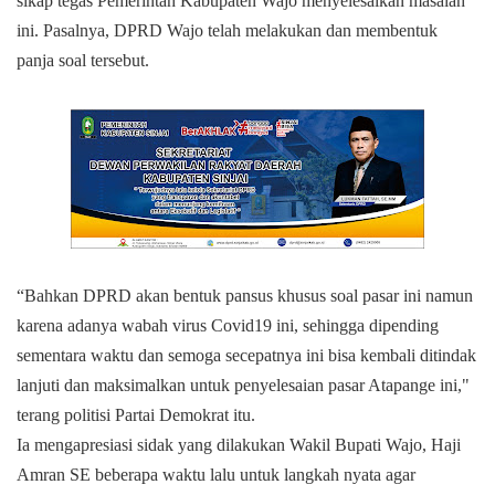
sikap tegas Pemerintah Kabupaten Wajo
menyelesaikan masalah
ini. Pasalnya,
DPRD Wajo telah melakukan dan membentuk
panja soal tersebut
.
“B
ahkan DPRD akan bentuk pansus khusus soal pasar ini namun
karena adanya wabah virus
C
ovid19 ini, sehingga dipending
sementara waktu dan semoga secepatnya ini bisa kembali ditindak
lanjuti dan maksimalkan untuk penyelesaian pasar Atapange ini,"
terang politisi Partai Demokrat itu.
Ia mengapresiasi sidak yang dilakukan Wakil Bupati Wajo, Haji
Amran SE beberapa waktu lalu untuk langkah nyata agar