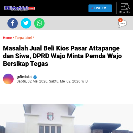
LIVE TV
JELAJAHI
0
Home
/
Tanpa label
/
Masalah Jual Beli Kios Pasar Attapange
dan Siwa, DPRD Wajo Minta Pemda Wajo
Bersikap Tegas
Redaksi
Sabtu, 02 Mei 2020, Sabtu, Mei 02, 2020 WIB