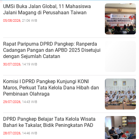
UMSi Buka Jalan Global, 11 Mahasiswa
Jalani Magang di Perusahaan Taiwan
05/08/2026,
21:06 WIB
Rapat Paripurna DPRD Pangkep: Ranperda
Cadangan Pangan dan APBD 2025 Disetujui
dengan Sejumlah Catatan
30/07/2026,
14:19 WIB
Komisi I DPRD Pangkep Kunjungi KONI
Maros, Perkuat Tata Kelola Dana Hibah dan
Pembinaan Olahraga
29/07/2026,
14:43 WIB
DPRD Pangkep Belajar Tata Kelola Wisata
Bahari ke Takalar, Bidik Peningkatan PAD
28/07/2026,
14:46 WIB