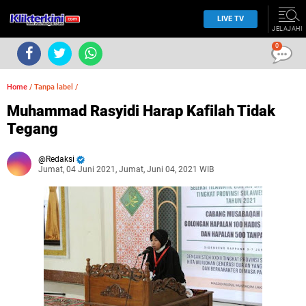
LIVE TV
JELAJAHI
0
Home
/
Tanpa label
/
Muhammad Rasyidi Harap Kafilah Tidak
Tegang
Redaksi
Jumat, 04 Juni 2021, Jumat, Juni 04, 2021 WIB