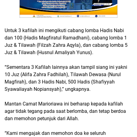
Untuk 3 kafilah ini mengikuti cabang lomba Hadis Nabi
dan 100 (Hadis Magfiratul Ramadhani), cabang lomba 1
Juz & Tilawah (Filzah Zahra Aqyla), dan cabang lomba 5
Juz & Tilawah (Husnul Amaliyah Yunus).
“Sementara 3 Kafilah lainnya akan tampil siang ini yakni
10 Juz (Alifa Zahra Fadhilah), Tilawah Dewasa (Nurul
Magfirah), dan 3 Hadis Nabi, 500 Hadis (Shafiyyah
Syawaliayah Nopiansyah),” ungkapnya.
Mantan Camat Marioriawa ini berharap kepada kafilah
agar tidak tegang pada saat berlomba, dan tetap berdoa
dan memohon petunjuk dari Allah.
“Kami mengajak dan memohon doa ke seluruh