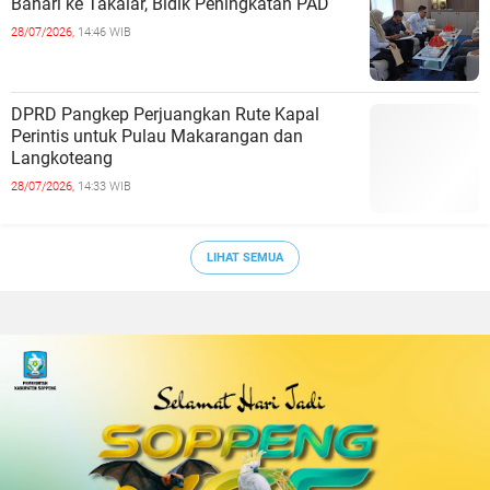
Bahari ke Takalar, Bidik Peningkatan PAD
28/07/2026,
14:46 WIB
DPRD Pangkep Perjuangkan Rute Kapal
Perintis untuk Pulau Makarangan dan
Langkoteang
28/07/2026,
14:33 WIB
LIHAT SEMUA