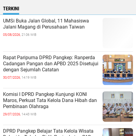
TERKINI
UMSi Buka Jalan Global, 11 Mahasiswa
Jalani Magang di Perusahaan Taiwan
05/08/2026,
21:06 WIB
Rapat Paripurna DPRD Pangkep: Ranperda
Cadangan Pangan dan APBD 2025 Disetujui
dengan Sejumlah Catatan
30/07/2026,
14:19 WIB
Komisi I DPRD Pangkep Kunjungi KONI
Maros, Perkuat Tata Kelola Dana Hibah dan
Pembinaan Olahraga
29/07/2026,
14:43 WIB
DPRD Pangkep Belajar Tata Kelola Wisata