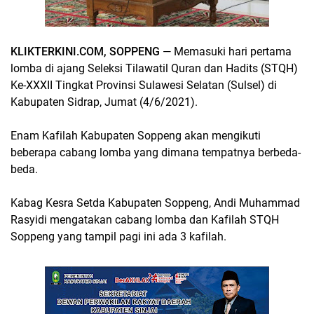
KLIKTERKINI.COM, SOPPENG
— Memasuki hari pertama
lomba di ajang Seleksi Tilawatil Quran dan Hadits (STQH)
Ke-XXXII Tingkat Provinsi Sulawesi Selatan (Sulsel) di
Kabupaten Sidrap, Jumat (4/6/2021).
Enam Kafilah Kabupaten Soppeng akan mengikuti
beberapa cabang lomba yang dimana tempatnya berbeda-
beda.
Kabag Kesra Setda Kabupaten Soppeng, Andi Muhammad
Rasyidi mengatakan cabang lomba dan Kafilah STQH
Soppeng yang tampil pagi ini ada 3 kafilah.