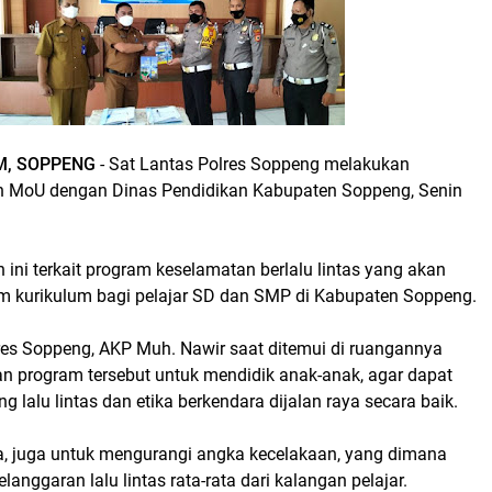
M, SOPPENG
- Sat Lantas Polres Soppeng melakukan
 MoU dengan Dinas Pendidikan Kabupaten Soppeng, Senin
ni terkait program keselamatan berlalu lintas yang akan
 kurikulum bagi pelajar SD dan SMP di Kabupaten Soppeng.
res Soppeng, AKP Muh. Nawir saat ditemui di ruangannya
n program tersebut untuk mendidik anak-anak, agar dapat
g lalu lintas dan etika berkendara dijalan raya secara baik.
dia, juga untuk mengurangi angka kecelakaan, yang dimana
anggaran lalu lintas rata-rata dari kalangan pelajar.