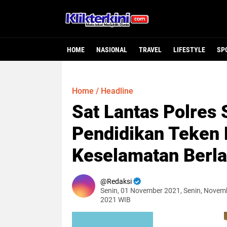
HOME
NASIONAL
TRAVEL
LIFESTYLE
SP
Home
/
Headline
Sat Lantas Polres
Pendidikan Teken
Keselamatan Berlal
Redaksi
Senin, 01 November 2021, Senin, Novem
2021 WIB