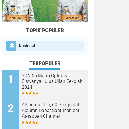
TOPIK POPULER
Nasional
TERPOPULER
SDN 66 Mario Optimis
Siswanya Lulus Ujian Sekolah
2024
Alhamdulillah, 60 Penghafal
Alquran Dapat Santunan dari
At-taubah Channel