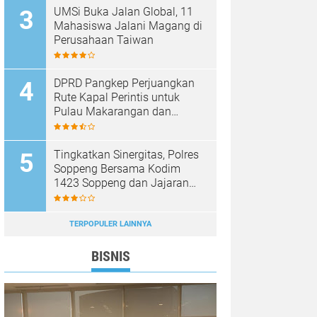
UMSi Buka Jalan Global, 11
Mahasiswa Jalani Magang di
Perusahaan Taiwan
DPRD Pangkep Perjuangkan
Rute Kapal Perintis untuk
Pulau Makarangan dan
Langkoteang
Tingkatkan Sinergitas, Polres
Soppeng Bersama Kodim
1423 Soppeng dan Jajaran
FKPD Gelar Olahraga
Bersama
TERPOPULER LAINNYA
BISNIS