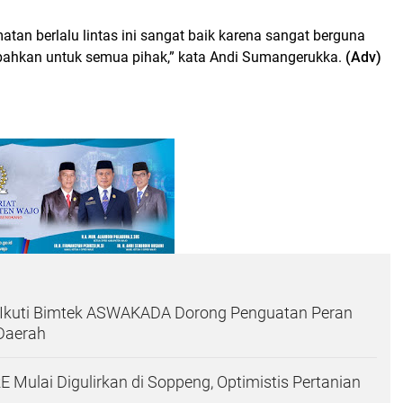
tan berlalu lintas ini sangat baik karena sangat berguna
n bahkan untuk semua pihak,” kata Andi Sumangerukka.
(Adv)
e Ikuti Bimtek ASWAKADA Dorong Penguatan Peran
Daerah
 Mulai Digulirkan di Soppeng, Optimistis Pertanian