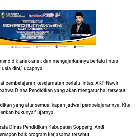
 mendidik anak-anak dan mengajarkannya berlalu lintas
 usia dini,” ucapnya.
al pembelajaran keselamatan berlalu lintas, AKP Nawir
hwa Dinas Pendidikan yang akan mengatur hal tersebut.
idikan yang atur semua, kapan jadwal pembelajarannya. Kita
rikan bukunya,” ujarnya.
pala Dinas Pendidikan Kabupaten Soppeng, Andi
espon baik program kerjasama tersebut.