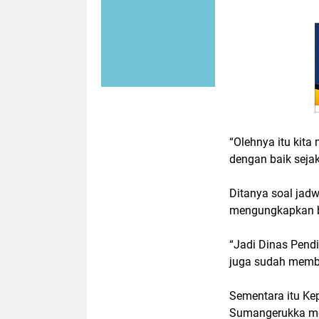
“Olehnya itu kita
dengan baik sejak
Ditanya soal jadw
mengungkapkan ba
“Jadi Dinas Pend
juga sudah membe
Sementara itu Ke
Sumangerukka mer