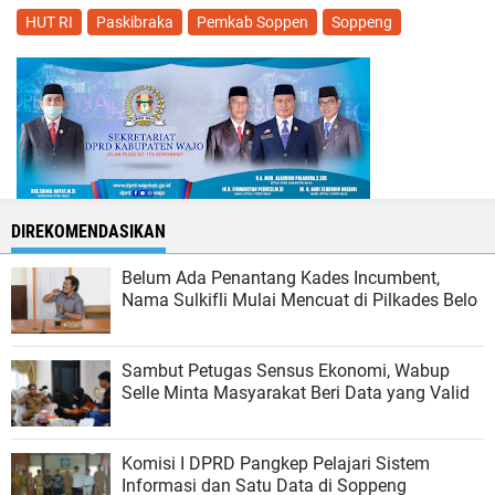
HUT RI
Paskibraka
Pemkab Soppen
Soppeng
DIREKOMENDASIKAN
Belum Ada Penantang Kades Incumbent,
Nama Sulkifli Mulai Mencuat di Pilkades Belo
Sambut Petugas Sensus Ekonomi, Wabup
Selle Minta Masyarakat Beri Data yang Valid
Komisi I DPRD Pangkep Pelajari Sistem
Informasi dan Satu Data di Soppeng