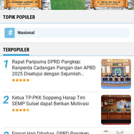
TOPIK POPULER
Nasional
TERPOPULER
Rapat Paripurna DPRD Pangkep:
Ranperda Cadangan Pangan dan APBD
2025 Disetujui dengan Sejumlah
Catatan
Ketua TP-PKK Soppeng Harap Tim
SEMP Sulsel dapat Berikan Motivasi
Empat Hari Dibahas, DPRD Pangkep