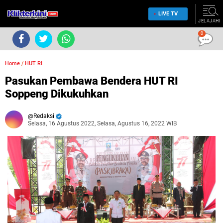
LIVE TV
JELAJAHI
0
Home
/
HUT RI
Pasukan Pembawa Bendera HUT RI
Soppeng Dikukuhkan
Redaksi
Selasa, 16 Agustus 2022, Selasa, Agustus 16, 2022 WIB