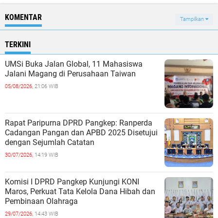
KOMENTAR
Tampilkan
TERKINI
UMSi Buka Jalan Global, 11 Mahasiswa
Jalani Magang di Perusahaan Taiwan
05/08/2026,
21:06 WIB
Rapat Paripurna DPRD Pangkep: Ranperda
Cadangan Pangan dan APBD 2025 Disetujui
dengan Sejumlah Catatan
30/07/2026,
14:19 WIB
Komisi I DPRD Pangkep Kunjungi KONI
Maros, Perkuat Tata Kelola Dana Hibah dan
Pembinaan Olahraga
29/07/2026,
14:43 WIB