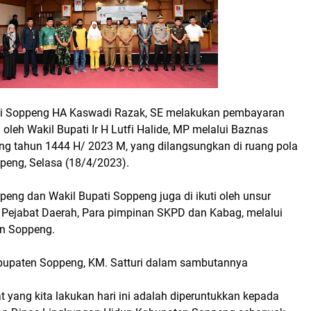
ti Soppeng HA Kaswadi Razak, SE melakukan pembayaran
i oleh Wakil Bupati Ir H Lutfi Halide, MP melalui Baznas
g tahun 1444 H/ 2023 M, yang dilangsungkan di ruang pola
ppeng, Selasa (18/4/2023).
peng dan Wakil Bupati Soppeng juga di ikuti oleh unsur
 Pejabat Daerah, Para pimpinan SKPD dan Kabag, melalui
n Soppeng.
bupaten Soppeng, KM. Satturi dalam sambutannya
 yang kita lakukan hari ini adalah diperuntukkan kepada