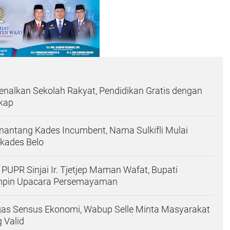
nalkan Sekolah Rakyat, Pendidikan Gratis dengan
gkap
antang Kades Incumbent, Nama Sulkifli Mulai
lkades Belo
PUPR Sinjai Ir. Tjetjep Maman Wafat, Bupati
mpin Upacara Persemayaman
as Sensus Ekonomi, Wabup Selle Minta Masyarakat
 Valid