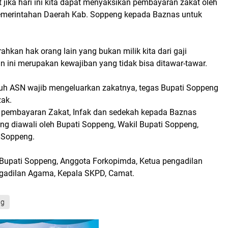
at jika hari ini kita dapat menyaksikan pembayaran zakat oleh
Pemerintahan Daerah Kab. Soppeng kepada Baznas untuk
ahkan hak orang lain yang bukan milik kita dari gaji
 ini merupakan kewajiban yang tidak bisa ditawar-tawar.
uruh ASN wajib mengeluarkan zakatnya, tegas Bupati Soppeng
ak.
n pembayaran Zakat, Infak dan sedekah kepada Baznas
g diawali oleh Bupati Soppeng, Wakil Bupati Soppeng,
 Soppeng.
l Bupati Soppeng, Anggota Forkopimda, Ketua pengadilan
ngadilan Agama, Kepala SKPD, Camat.
ng