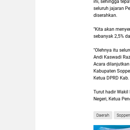
ini, sehingga tep
seluruh jajaran 
diserahkan.
"Kita akan menyer
sebanyak 2,5% dan
"Olehnya itu sel
Andi Kaswadi Raz
Acara dilanjutka
Kabupaten Soppen
Ketua DPRD Kab.
Turut hadir Waki
Negeri, Ketua Pe
Daerah
Soppe