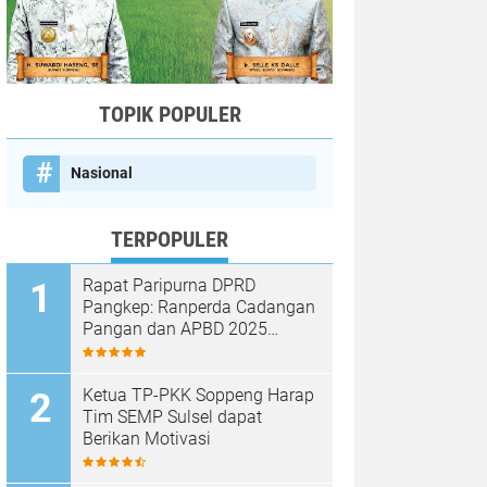
TOPIK POPULER
Nasional
TERPOPULER
Rapat Paripurna DPRD
Pangkep: Ranperda Cadangan
Pangan dan APBD 2025
Disetujui dengan Sejumlah
Catatan
Ketua TP-PKK Soppeng Harap
Tim SEMP Sulsel dapat
Berikan Motivasi