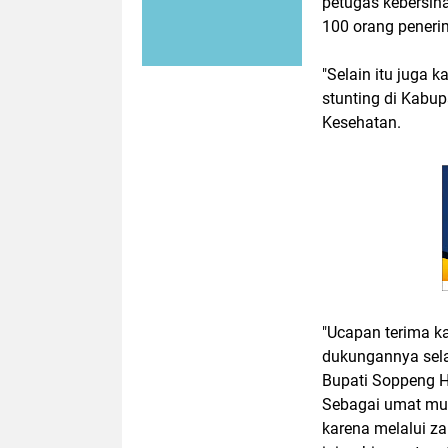
petugas kebersi
100 orang peneri
"Selain itu juga
stunting di Kabu
Kesehatan.
"Ucapan terima k
dukungannya sela
Bupati Soppeng 
Sebagai umat mus
karena melalui za