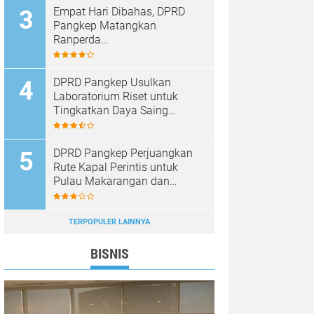
Empat Hari Dibahas, DPRD
Pangkep Matangkan
Ranperda
Pertanggungjawaban APBD
2025
DPRD Pangkep Usulkan
Laboratorium Riset untuk
Tingkatkan Daya Saing
Produk Unggulan
DPRD Pangkep Perjuangkan
Rute Kapal Perintis untuk
Pulau Makarangan dan
Langkoteang
TERPOPULER LAINNYA
BISNIS