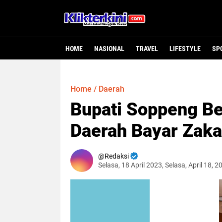
HOME
NASIONAL
TRAVEL
LIFESTYLE
SP
Home
/
Daerah
Bupati Soppeng B
Daerah Bayar Zaka
Redaksi
Selasa, 18 April 2023, Selasa, April 18, 