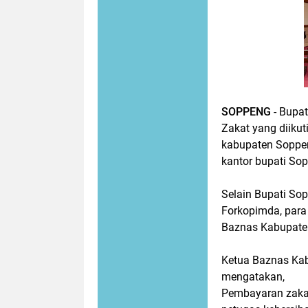
SOPPENG
- Bupa
Zakat yang diikut
kabupaten Soppen
kantor bupati So
Selain Bupati Sop
Forkopimda, para
Baznas Kabupate
Ketua Baznas Ka
mengatakan,
Pembayaran zakat