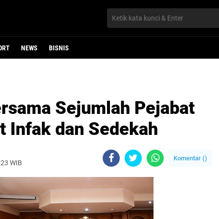
ORT
NEWS
BISNIS
ersama Sejumlah Pejabat
t Infak dan Sedekah
Komentar (
)
2023 WIB