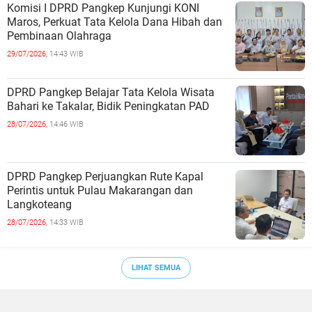
Komisi I DPRD Pangkep Kunjungi KONI
Maros, Perkuat Tata Kelola Dana Hibah dan
Pembinaan Olahraga
29/07/2026,
14:43 WIB
DPRD Pangkep Belajar Tata Kelola Wisata
Bahari ke Takalar, Bidik Peningkatan PAD
28/07/2026,
14:46 WIB
DPRD Pangkep Perjuangkan Rute Kapal
Perintis untuk Pulau Makarangan dan
Langkoteang
28/07/2026,
14:33 WIB
LIHAT SEMUA