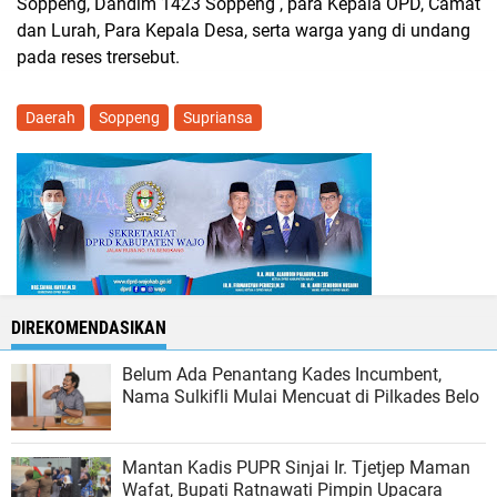
Soppeng, Dandim 1423 Soppeng , para Kepala OPD, Camat
dan Lurah, Para Kepala Desa, serta warga yang di undang
pada reses trersebut.
Daerah
Soppeng
Supriansa
DIREKOMENDASIKAN
Belum Ada Penantang Kades Incumbent,
Nama Sulkifli Mulai Mencuat di Pilkades Belo
Mantan Kadis PUPR Sinjai Ir. Tjetjep Maman
Wafat, Bupati Ratnawati Pimpin Upacara