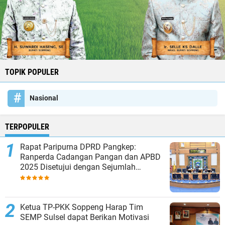
TOPIK POPULER
Nasional
TERPOPULER
Rapat Paripurna DPRD Pangkep:
Ranperda Cadangan Pangan dan APBD
2025 Disetujui dengan Sejumlah
Catatan
Ketua TP-PKK Soppeng Harap Tim
SEMP Sulsel dapat Berikan Motivasi