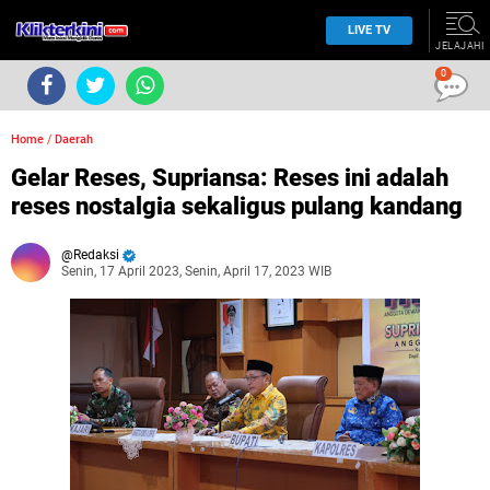
LIVE TV
JELAJAHI
0
Home
/
Daerah
Gelar Reses, Supriansa: Reses ini adalah
reses nostalgia sekaligus pulang kandang
Redaksi
Senin, 17 April 2023, Senin, April 17, 2023 WIB