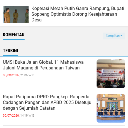
Koperasi Merah Putih Ganra Rampung, Bupati
Soppeng Optimistis Dorong Kesejahteraan
Desa
KOMENTAR
Tampilkan
TERKINI
UMSi Buka Jalan Global, 11 Mahasiswa
Jalani Magang di Perusahaan Taiwan
05/08/2026,
21:06 WIB
Rapat Paripurna DPRD Pangkep: Ranperda
Cadangan Pangan dan APBD 2025 Disetujui
dengan Sejumlah Catatan
30/07/2026,
14:19 WIB