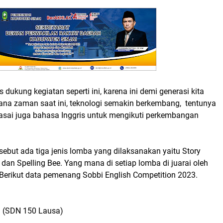
 dukung kegiatan seperti ini, karena ini demi generasi kita
na zaman saat ini, teknologi semakin berkembang, tentunya
asai juga bahasa Inggris untuk mengikuti perkembangan
sebut ada tiga jenis lomba yang dilaksanakan yaitu Story
1 dan Spelling Bee. Yang mana di setiap lomba di juarai oleh
 Berikut data pemenang Sobbi English Competition 2023.
q (SDN 150 Lausa)