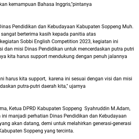
kan kemampuan Bahasa Inggris,"pintanya
 Dinas Pendidikan dan Kebudayaan Kabupaten Soppeng Muh.
 sangat berterima kasih kepada panitia atas
kegiatan Sobbi English Competition 2023, kegiatan ini
si dan misi Dinas Pendidikan untuk mencerdaskan putra putri
nya kita harus support mendukung dengan penuh jalannya
ini harus kita support, karena ini sesuai dengan visi dan misi
daskan putra-putri daerah kita," ujarnya
ama, Ketua DPRD Kabupaten Soppeng Syahruddin M.Adam,
n ini manjadi perhatian Dinas Pendidikan dan Kebudayaan
ang akan datang, demi untuk melahirkan generasi-generasi
 Kabupaten Soppeng yang tercinta.