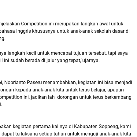
jelaskan Competition ini merupakan langkah awal untuk
bahasa Inggris khususnya untuk anak-anak sekolah dasar di
ng.
nya langkah kecil untuk mencapai tujuan tersebut, tapi saya
l ini sudah berada di jalur yang tepat,"ujarnya.
bi, Noprianto Paseru menambahkan, kegiatan ini bisa menjadi
rongan kepada anak-anak kita untuk terus belajar, apapun
ompetition ini, jadikan lah dorongan untuk terus berkembang
i.
upakan kegiatan pertama kalinya di Kabupaten Soppeng, kami
i dapat terlaksana setiap tahun untuk menguji anak-anak kita