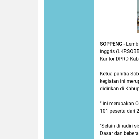
SOPPENG
- Lemb
inggris (LKP.SOBB
Kantor DPRD Kab
Ketua panitia So
kegiatan ini mer
didirikan di Kab
" ini merupakan 
101 peserta dari
"Selain dihadiri s
Dasar dan beber