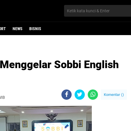
ORT
NEWS
BISNIS
Menggelar Sobbi English
Komentar (
)
WIB