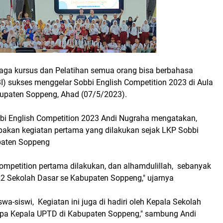
aga kursus dan Pelatihan semua orang bisa berbahasa
I) sukses menggelar Sobbi English Competition 2023 di Aula
upaten Soppeng, Ahad (07/5/2023).
bbi English Competition 2023 Andi Nugraha mengatakan,
upakan kegiatan pertama yang dilakukan sejak LKP Sobbi
upaten Soppeng
Competition pertama dilakukan, dan alhamdulillah, sebanyak
 22 Sekolah Dasar se Kabupaten Soppeng," ujarnya
iswa-siswi, Kegiatan ini juga di hadiri oleh Kepala Sekolah
apa Kepala UPTD di Kabupaten Soppeng," sambung Andi