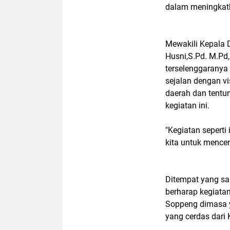
dalam meningkat
Mewakili Kepala
Husni,S.Pd. M.Pd,
terselenggaranya 
sejalan dengan vi
daerah dan tentu
kegiatan ini.
"Kegiatan seperti 
kita untuk mencer
Ditempat yang s
berharap kegiata
Soppeng dimasa y
yang cerdas dari