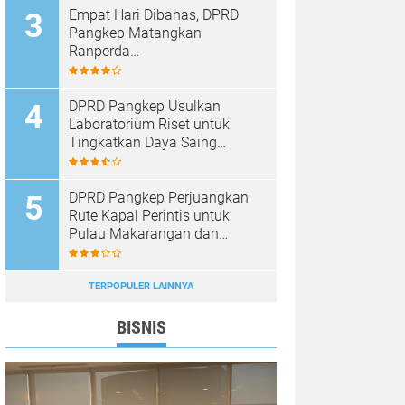
Empat Hari Dibahas, DPRD
Pangkep Matangkan
Ranperda
Pertanggungjawaban APBD
2025
DPRD Pangkep Usulkan
Laboratorium Riset untuk
Tingkatkan Daya Saing
Produk Unggulan
DPRD Pangkep Perjuangkan
Rute Kapal Perintis untuk
Pulau Makarangan dan
Langkoteang
TERPOPULER LAINNYA
BISNIS