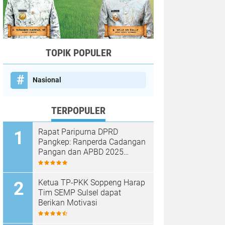
TOPIK POPULER
Nasional
TERPOPULER
Rapat Paripurna DPRD
Pangkep: Ranperda Cadangan
Pangan dan APBD 2025
Disetujui dengan Sejumlah
Catatan
Ketua TP-PKK Soppeng Harap
Tim SEMP Sulsel dapat
Berikan Motivasi