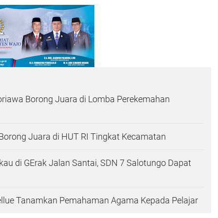
riawa Borong Juara di Lomba Perekemahan
Borong Juara di HUT RI Tingkat Kecamatan
au di GErak Jalan Santai, SDN 7 Salotungo Dapat
ellue Tanamkan Pemahaman Agama Kepada Pelajar