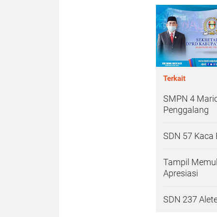
Terkait
SMPN 4 Mario
Penggalang
SDN 57 Kaca 
Tampil Memuk
Apresiasi
SDN 237 Alet