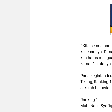
" Kita semua harus
kedepannya. Dima
kita harus mengu
zaman," pintanya
Pada kegiatan ter
Telling, Ranking 
sekolah berbeda.
Ranking 1
Muh. Nabil Syafi