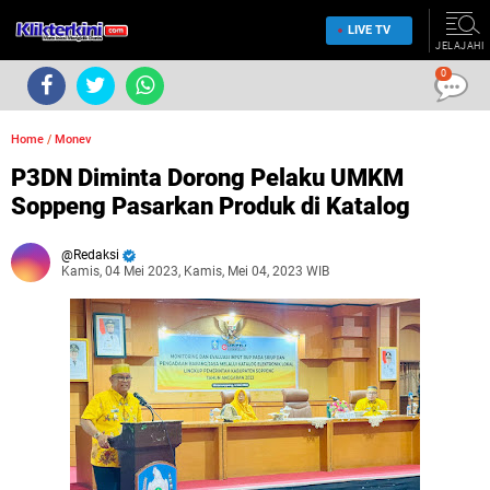
LIVE TV
JELAJAHI
0
Home
/
Monev
P3DN Diminta Dorong Pelaku UMKM
Soppeng Pasarkan Produk di Katalog
Redaksi
Kamis, 04 Mei 2023, Kamis, Mei 04, 2023 WIB