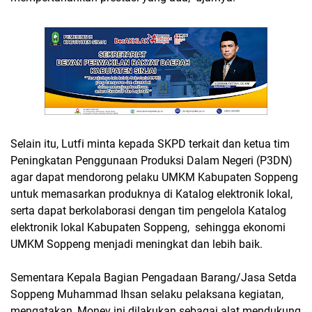
Selain itu, Lutfi minta kepada SKPD terkait dan ketua tim
Peningkatan Penggunaan Produksi Dalam Negeri (P3DN)
agar dapat mendorong pelaku UMKM Kabupaten Soppeng
untuk memasarkan produknya di Katalog elektronik lokal,
serta dapat berkolaborasi dengan tim pengelola Katalog
elektronik lokal Kabupaten Soppeng, sehingga ekonomi
UMKM Soppeng menjadi meningkat dan lebih baik.
Sementara Kepala Bagian Pengadaan Barang/Jasa Setda
Soppeng Muhammad Ihsan selaku pelaksana kegiatan,
mengatakan, Monev ini dilakukan sebagai alat mendukung