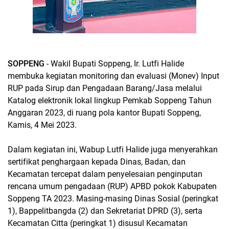
SOPPENG
- Wakil Bupati Soppeng, Ir. Lutfi Halide
membuka kegiatan monitoring dan evaluasi (Monev) Input
RUP pada Sirup dan Pengadaan Barang/Jasa melalui
Katalog elektronik lokal lingkup Pemkab Soppeng Tahun
Anggaran 2023, di ruang pola kantor Bupati Soppeng,
Kamis, 4 Mei 2023.
Dalam kegiatan ini, Wabup Lutfi Halide juga menyerahkan
sertifikat penghargaan kepada Dinas, Badan, dan
Kecamatan tercepat dalam penyelesaian penginputan
rencana umum pengadaan (RUP) APBD pokok Kabupaten
Soppeng TA 2023. Masing-masing Dinas Sosial (peringkat
1), Bappelitbangda (2) dan Sekretariat DPRD (3), serta
Kecamatan Citta (peringkat 1) disusul Kecamatan