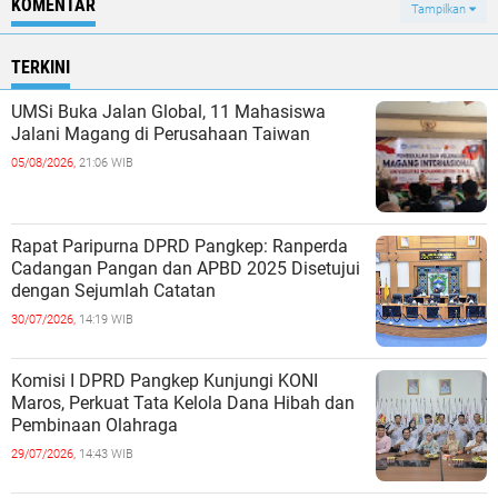
KOMENTAR
Tampilkan
TERKINI
UMSi Buka Jalan Global, 11 Mahasiswa
Jalani Magang di Perusahaan Taiwan
05/08/2026,
21:06 WIB
Rapat Paripurna DPRD Pangkep: Ranperda
Cadangan Pangan dan APBD 2025 Disetujui
dengan Sejumlah Catatan
30/07/2026,
14:19 WIB
Komisi I DPRD Pangkep Kunjungi KONI
Maros, Perkuat Tata Kelola Dana Hibah dan
Pembinaan Olahraga
29/07/2026,
14:43 WIB