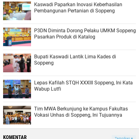
Kaswadi Paparkan Inovasi Keberhasilan
Pembangunan Pertanian di Soppeng
P3DN Diminta Dorong Pelaku UMKM Soppeng
Pasarkan Produk di Katalog
Bupati Kaswadi Lantik Lima Kades di
Soppeng
Lepas Kafilah STQH XXXIII Soppeng, Ini Kata
Wabup Lutfi
Tim MWA Berkunjung ke Kampus Fakultas
Vokasi Unhas di Soppeng, Ini Tujuannya
KOMENTAR
Tampilkan