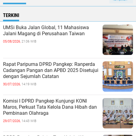
TERKINI
UMSi Buka Jalan Global, 11 Mahasiswa
Jalani Magang di Perusahaan Taiwan
05/08/2026,
21:06 WIB
Rapat Paripurna DPRD Pangkep: Ranperda
Cadangan Pangan dan APBD 2025 Disetujui
dengan Sejumlah Catatan
30/07/2026,
14:19 WIB
Komisi I DPRD Pangkep Kunjungi KONI
Maros, Perkuat Tata Kelola Dana Hibah dan
Pembinaan Olahraga
29/07/2026,
14:43 WIB