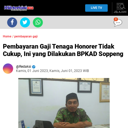
LIVE TV
JELAJAHI
0
Home
/
pembayaran gaji
Pembayaran Gaji Tenaga Honorer Tidak
Cukup, Ini yang Dilakukan BPKAD Soppeng
Redaksi
Kamis, 01 Juni 2023, Kamis, Juni 01, 2023 WIB