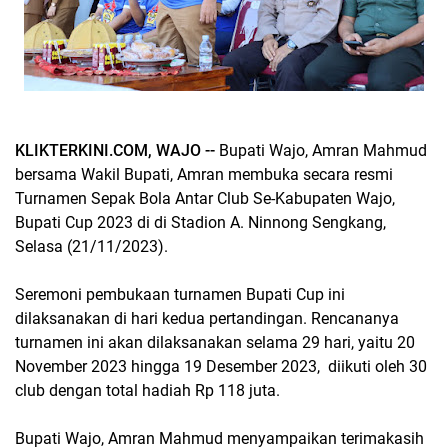
KLIKTERKINI.COM, WAJO --
Bupati Wajo, Amran Mahmud
bersama Wakil Bupati, Amran membuka secara resmi
Turnamen Sepak Bola Antar Club Se-Kabupaten Wajo,
Bupati Cup 2023 di di Stadion A. Ninnong Sengkang,
Selasa (21/11/2023).
Seremoni pembukaan turnamen Bupati Cup ini
dilaksanakan di hari kedua pertandingan. Rencananya
turnamen ini akan dilaksanakan selama 29 hari, yaitu 20
November 2023 hingga 19 Desember 2023, diikuti oleh 30
club dengan total hadiah Rp 118 juta.
Bupati Wajo, Amran Mahmud menyampaikan terimakasih