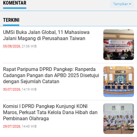
KOMENTAR
Tampilkan
TERKINI
UMSi Buka Jalan Global, 11 Mahasiswa
Jalani Magang di Perusahaan Taiwan
05/08/2026,
21:06 WIB
Rapat Paripurna DPRD Pangkep: Ranperda
Cadangan Pangan dan APBD 2025 Disetujui
dengan Sejumlah Catatan
30/07/2026,
14:19 WIB
Komisi I DPRD Pangkep Kunjungi KONI
Maros, Perkuat Tata Kelola Dana Hibah dan
Pembinaan Olahraga
29/07/2026,
14:43 WIB