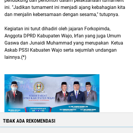
pendukung dan penonton dalam pelaksanaan turnament
ini. "Jadikan turnament ini menjadi ajang kebahagian kita
dan menjalin kebersamaan dengan sesama," tutupnya.
Kegiatan ini turut dihadiri oleh jajaran Forkopimda,
Anggota DPRD Kabupaten Wajo, Irfan yang juga Umum
Gaswa dan Junaidi Muhammad yang merupakan Ketua
Askab PSSI Kabuaten Wajo serta sejumlah undangan
lainnya.(*)
TIDAK ADA REKOMENDASI