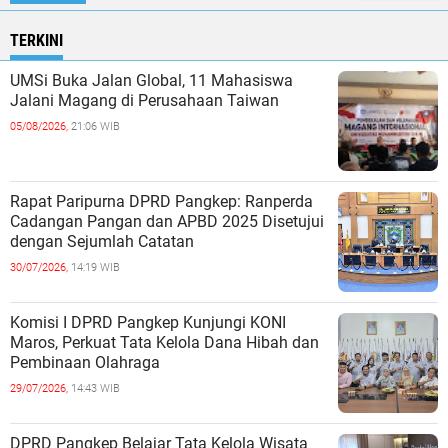
TERKINI
UMSi Buka Jalan Global, 11 Mahasiswa
Jalani Magang di Perusahaan Taiwan
05/08/2026,
21:06 WIB
Rapat Paripurna DPRD Pangkep: Ranperda
Cadangan Pangan dan APBD 2025 Disetujui
dengan Sejumlah Catatan
30/07/2026,
14:19 WIB
Komisi I DPRD Pangkep Kunjungi KONI
Maros, Perkuat Tata Kelola Dana Hibah dan
Pembinaan Olahraga
29/07/2026,
14:43 WIB
DPRD Pangkep Belajar Tata Kelola Wisata