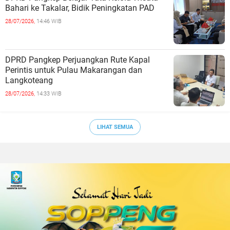
Bahari ke Takalar, Bidik Peningkatan PAD
28/07/2026,
14:46 WIB
DPRD Pangkep Perjuangkan Rute Kapal
Perintis untuk Pulau Makarangan dan
Langkoteang
28/07/2026,
14:33 WIB
LIHAT SEMUA