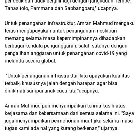
per detik dan tidak bergilir lagi dengan jangkauan Tempe,
Tanasitolo, Pammana dan Sabbangparu," ucapnya.
Untuk penanganan infrastruktur, Amran Mahmud mengaku
terus mengupayakan untuk penanganan meskipun
memang selama masa kepemimpinannya dihadapkan
berbagai kendala penganggaran, salah satunya dengan
pengalihan anggaran untuk penanganan covid-19 yang
melanda secara global.
"Untuk penanganan infrastruktur, kita upayakan kualitas
terbaik, khususnya jalan dengan harapan agar bisa
dinikmati sampai anak cucu kita,"ucapnya.
Amran Mahmud pun menyampaikan terima kasih atas
kerjasama dan kebersamaan dari semua selama ini. "Saya
juga menyampaikan permohonan maaf jika selama masa
tugas kami ada hal yang kurang berkenan," ujarnya.