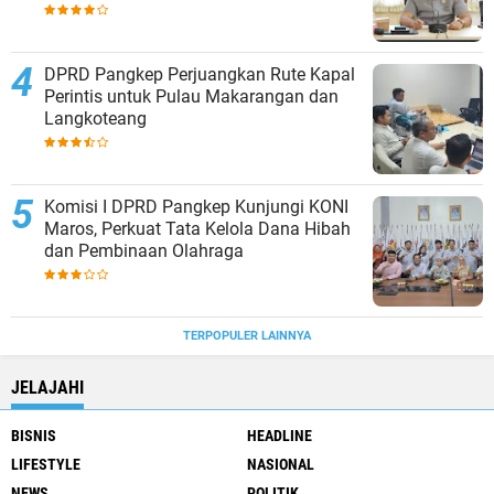
DPRD Pangkep Perjuangkan Rute Kapal
Perintis untuk Pulau Makarangan dan
Langkoteang
Komisi I DPRD Pangkep Kunjungi KONI
Maros, Perkuat Tata Kelola Dana Hibah
dan Pembinaan Olahraga
TERPOPULER LAINNYA
JELAJAHI
BISNIS
HEADLINE
LIFESTYLE
NASIONAL
NEWS
POLITIK