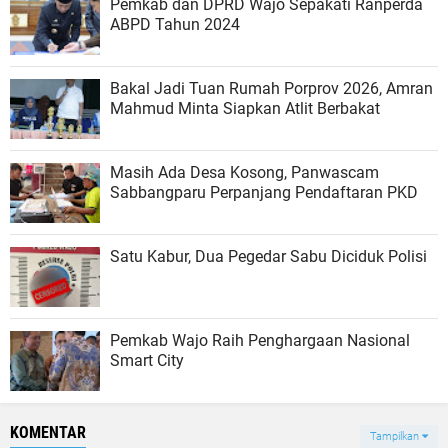
Pemkab dan DPRD Wajo Sepakati Ranperda
ABPD Tahun 2024
Bakal Jadi Tuan Rumah Porprov 2026, Amran
Mahmud Minta Siapkan Atlit Berbakat
Masih Ada Desa Kosong, Panwascam
Sabbangparu Perpanjang Pendaftaran PKD
Satu Kabur, Dua Pegedar Sabu Diciduk Polisi
Pemkab Wajo Raih Penghargaan Nasional
Smart City
KOMENTAR
Tampilkan