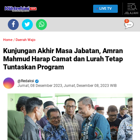
LIVE TV
JELAJAHI
0
Home
/
Daerah Wajo
Kunjungan Akhir Masa Jabatan, Amran
Mahmud Harap Camat dan Lurah Tetap
Tuntaskan Program
Redaksi
Jumat, 08 Desember 2023, Jumat, Desember 08, 2023 WIB