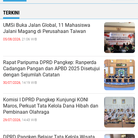
TERKINI
UMSi Buka Jalan Global, 11 Mahasiswa
Jalani Magang di Perusahaan Taiwan
05/08/2026,
21:06 WIB
Rapat Paripurna DPRD Pangkep: Ranperda
Cadangan Pangan dan APBD 2025 Disetujui
dengan Sejumlah Catatan
30/07/2026,
14:19 WIB
Komisi I DPRD Pangkep Kunjungi KONI
Maros, Perkuat Tata Kelola Dana Hibah dan
Pembinaan Olahraga
29/07/2026,
14:43 WIB
DPRD Pangkep Belajar Tata Kelola Wisata