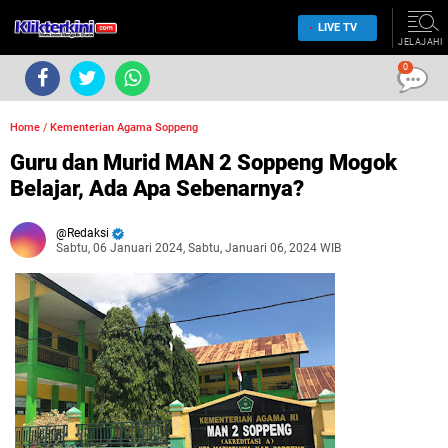
LIVE TV
JELAJAHI
0
Home
/
Kementerian Agama Soppeng
Guru dan Murid MAN 2 Soppeng Mogok
Belajar, Ada Apa Sebenarnya?
Redaksi
Sabtu, 06 Januari 2024, Sabtu, Januari 06, 2024 WIB