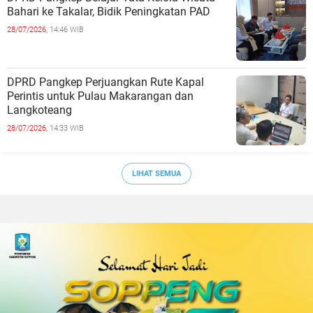
Bahari ke Takalar, Bidik Peningkatan PAD
28/07/2026,
14:46 WIB
DPRD Pangkep Perjuangkan Rute Kapal
Perintis untuk Pulau Makarangan dan
Langkoteang
28/07/2026,
14:33 WIB
LIHAT SEMUA