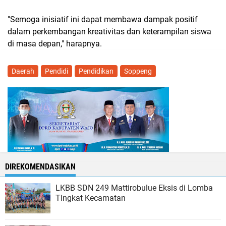
"Semoga inisiatif ini dapat membawa dampak positif
dalam perkembangan kreativitas dan keterampilan siswa
di masa depan," harapnya.
Daerah
Pendidi
Pendidikan
Soppeng
DIREKOMENDASIKAN
LKBB SDN 249 Mattirobulue Eksis di Lomba
TIngkat Kecamatan