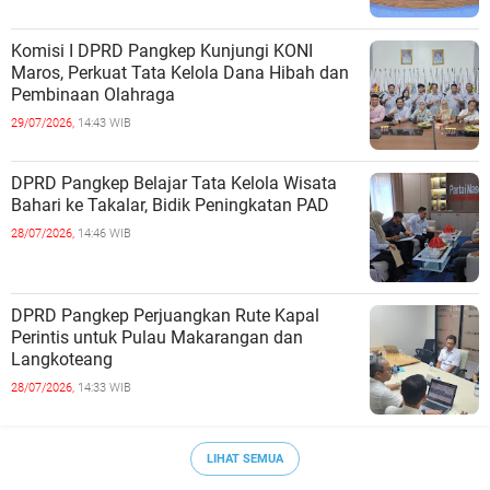
Komisi I DPRD Pangkep Kunjungi KONI
Maros, Perkuat Tata Kelola Dana Hibah dan
Pembinaan Olahraga
29/07/2026,
14:43 WIB
DPRD Pangkep Belajar Tata Kelola Wisata
Bahari ke Takalar, Bidik Peningkatan PAD
28/07/2026,
14:46 WIB
DPRD Pangkep Perjuangkan Rute Kapal
Perintis untuk Pulau Makarangan dan
Langkoteang
28/07/2026,
14:33 WIB
LIHAT SEMUA