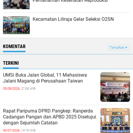
Pemahaman Kesehatan Reproduksi
Kecamatan Liliraja Gelar Seleksi O2SN
KOMENTAR
Tampilkan
TERKINI
UMSi Buka Jalan Global, 11 Mahasiswa
Jalani Magang di Perusahaan Taiwan
05/08/2026,
21:06 WIB
Rapat Paripurna DPRD Pangkep: Ranperda
Cadangan Pangan dan APBD 2025 Disetujui
dengan Sejumlah Catatan
30/07/2026,
14:19 WIB