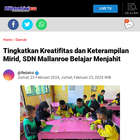
LIVE TV
JELAJAHI
0
Home
/
Daerah
Tingkatkan Kreatifitas dan Keterampilan
Mirid, SDN Mallanroe Belajar Menjahit
Redaksi
Jumat, 23 Februari 2024, Jumat, Februari 23, 2024 WIB