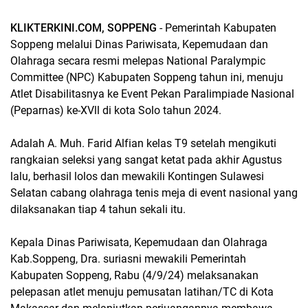
KLIKTERKINI.COM, SOPPENG
- Pemerintah Kabupaten
Soppeng melalui Dinas Pariwisata, Kepemudaan dan
Olahraga secara resmi melepas National Paralympic
Committee (NPC) Kabupaten Soppeng tahun ini, menuju
Atlet Disabilitasnya ke Event Pekan Paralimpiade Nasional
(Peparnas) ke-XVll di kota Solo tahun 2024.
Adalah A. Muh. Farid Alfian kelas T9 setelah mengikuti
rangkaian seleksi yang sangat ketat pada akhir Agustus
lalu, berhasil lolos dan mewakili Kontingen Sulawesi
Selatan cabang olahraga tenis meja di event nasional yang
dilaksanakan tiap 4 tahun sekali itu.
Kepala Dinas Pariwisata, Kepemudaan dan Olahraga
Kab.Soppeng, Dra. suriasni mewakili Pemerintah
Kabupaten Soppeng, Rabu (4/9/24) melaksanakan
pelepasan atlet menuju pemusatan latihan/TC di Kota