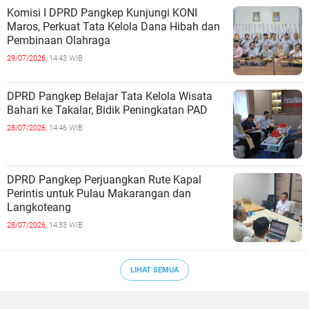
Komisi I DPRD Pangkep Kunjungi KONI
Maros, Perkuat Tata Kelola Dana Hibah dan
Pembinaan Olahraga
29/07/2026,
14:43 WIB
DPRD Pangkep Belajar Tata Kelola Wisata
Bahari ke Takalar, Bidik Peningkatan PAD
28/07/2026,
14:46 WIB
DPRD Pangkep Perjuangkan Rute Kapal
Perintis untuk Pulau Makarangan dan
Langkoteang
28/07/2026,
14:33 WIB
LIHAT SEMUA