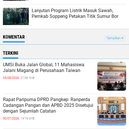
Lanjutan Program Listrik Masuk Sawah,
Pemkab Soppeng Petakan Titik Sumur Bor
KOMENTAR
Tampilkan
TERKINI
UMSi Buka Jalan Global, 11 Mahasiswa
Jalani Magang di Perusahaan Taiwan
05/08/2026,
21:06 WIB
Rapat Paripurna DPRD Pangkep: Ranperda
Cadangan Pangan dan APBD 2025 Disetujui
dengan Sejumlah Catatan
30/07/2026,
14:19 WIB