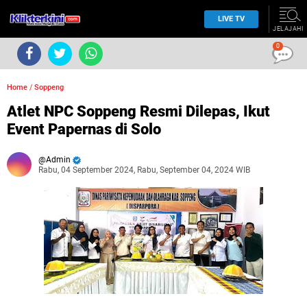
LIVE TV
JELAJAHI
0
Home
/
Soppeng
Atlet NPC Soppeng Resmi Dilepas, Ikut
Event Papernas di Solo
Admin
Rabu, 04 September 2024, Rabu, September 04, 2024 WIB