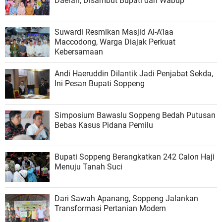
Daerah, Disambut Bupati dan Wabup
Suwardi Resmikan Masjid Al-A’laa
Maccodong, Warga Diajak Perkuat
Kebersamaan
Andi Haeruddin Dilantik Jadi Penjabat Sekda,
Ini Pesan Bupati Soppeng
Simposium Bawaslu Soppeng Bedah Putusan
Bebas Kasus Pidana Pemilu
Bupati Soppeng Berangkatkan 242 Calon Haji
Menuju Tanah Suci
Dari Sawah Apanang, Soppeng Jalankan
Transformasi Pertanian Modern