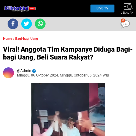
LIVE TV
JELAJAHI
0
Home
/
Bagi-bagi Uang
Viral! Anggota Tim Kampanye Diduga Bagi-
bagi Uang, Beli Suara Rakyat?
Admin
Minggu, 06 Oktober 2024, Minggu, Oktober 06, 2024 WIB