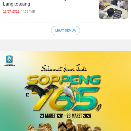
Langkoteang
28/07/2026,
14:33 WIB
LIHAT SEMUA