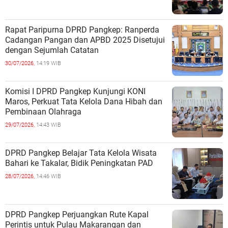
Rapat Paripurna DPRD Pangkep: Ranperda
Cadangan Pangan dan APBD 2025 Disetujui
dengan Sejumlah Catatan
30/07/2026,
14:19 WIB
Komisi I DPRD Pangkep Kunjungi KONI
Maros, Perkuat Tata Kelola Dana Hibah dan
Pembinaan Olahraga
29/07/2026,
14:43 WIB
DPRD Pangkep Belajar Tata Kelola Wisata
Bahari ke Takalar, Bidik Peningkatan PAD
28/07/2026,
14:46 WIB
DPRD Pangkep Perjuangkan Rute Kapal
Perintis untuk Pulau Makarangan dan