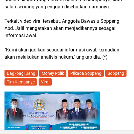
salah seorang yang enggan disebutkan namanya.
Terkait video viral tersebut, Anggota Bawaslu Soppeng,
Abd. Jalil mengatakan akan menjadikannya sebagai
informasi awal.
"Kami akan jadikan sebagai informasi awal, kemudian
akan melakukan analisis hukum," ungkap dia. (*)
Bagi-bagi Uang
Money Polik
Pilkada Soppeng
Soppeng
Tim Kampanye
Viral