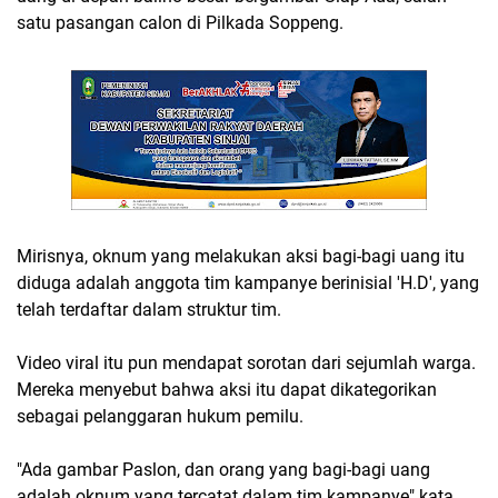
satu pasangan calon di Pilkada Soppeng.
Mirisnya, oknum yang melakukan aksi bagi-bagi uang itu
diduga adalah anggota tim kampanye berinisial 'H.D', yang
telah terdaftar dalam struktur tim.
Video viral itu pun mendapat sorotan dari sejumlah warga.
Mereka menyebut bahwa aksi itu dapat dikategorikan
sebagai pelanggaran hukum pemilu.
"Ada gambar Paslon, dan orang yang bagi-bagi uang
adalah oknum yang tercatat dalam tim kampanye" kata