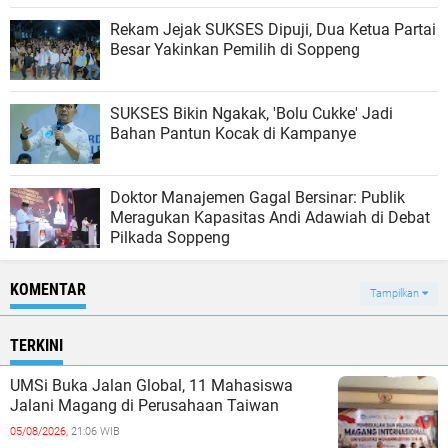
Rekam Jejak SUKSES Dipuji, Dua Ketua Partai
Besar Yakinkan Pemilih di Soppeng
SUKSES Bikin Ngakak, 'Bolu Cukke' Jadi
Bahan Pantun Kocak di Kampanye
Doktor Manajemen Gagal Bersinar: Publik
Meragukan Kapasitas Andi Adawiah di Debat
Pilkada Soppeng
KOMENTAR
Tampilkan
TERKINI
UMSi Buka Jalan Global, 11 Mahasiswa
Jalani Magang di Perusahaan Taiwan
05/08/2026,
21:06 WIB