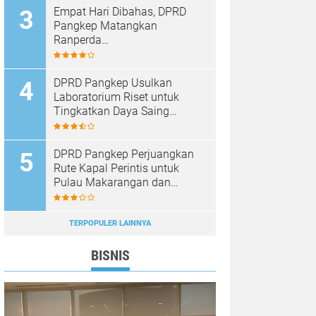
Empat Hari Dibahas, DPRD
Pangkep Matangkan
Ranperda
Pertanggungjawaban APBD
2025
DPRD Pangkep Usulkan
Laboratorium Riset untuk
Tingkatkan Daya Saing
Produk Unggulan
DPRD Pangkep Perjuangkan
Rute Kapal Perintis untuk
Pulau Makarangan dan
Langkoteang
TERPOPULER LAINNYA
BISNIS