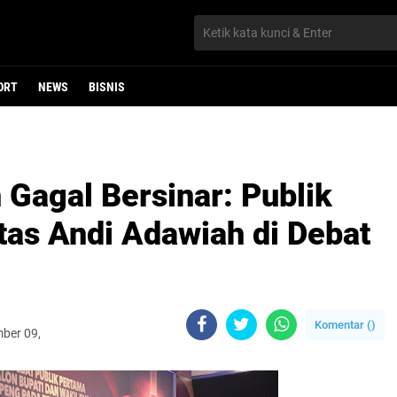
ORT
NEWS
BISNIS
Gagal Bersinar: Publik
as Andi Adawiah di Debat
Komentar (
)
ber 09,