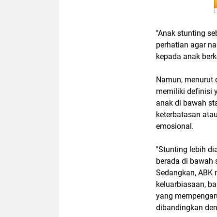
"Anak stunting s
perhatian agar na
kepada anak berk
Namun, menurut dr
memiliki definisi
anak di bawah s
keterbatasan atau
emosional.
"Stunting lebih d
berada di bawah s
Sedangkan, ABK 
keluarbiasaan, ba
yang mempengaru
dibandingkan deng