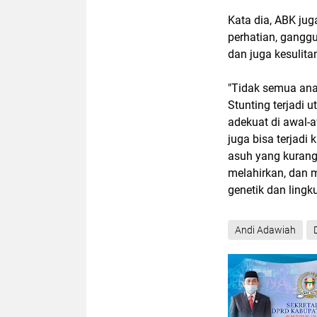
Kata dia, ABK j
perhatian, gang
dan juga kesulitan
"Tidak semua ana
Stunting terjadi 
adekuat di awal-a
juga bisa terjadi 
asuh yang kurang
melahirkan, dan 
genetik dan lingk
Andi Adawiah