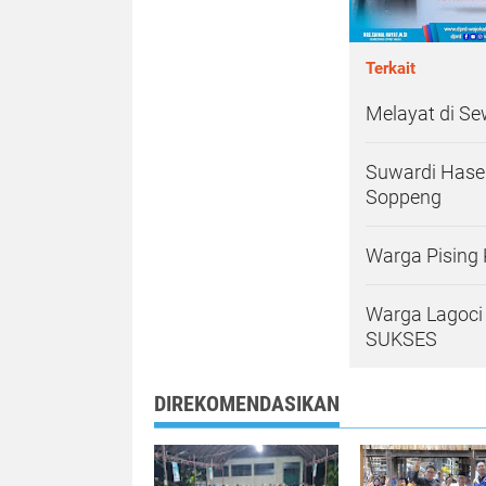
Terkait
Melayat di S
Suwardi Hasen
Soppeng
Warga Pising 
Warga Lagoci
SUKSES
DIREKOMENDASIKAN