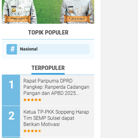
TOPIK POPULER
Nasional
TERPOPULER
Rapat Paripurna DPRD
Pangkep: Ranperda Cadangan
Pangan dan APBD 2025
Disetujui dengan Sejumlah
Catatan
Ketua TP-PKK Soppeng Harap
Tim SEMP Sulsel dapat
Berikan Motivasi