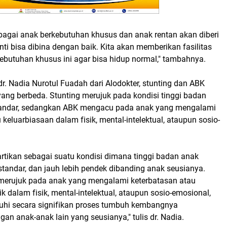
ebagai anak berkebutuhan khusus dan anak rentan akan diberi
nti bisa dibina dengan baik. Kita akan memberikan fasilitas
ebutuhan khusus ini agar bisa hidup normal," tambahnya.
. Nadia Nurotul Fuadah dari Alodokter, stunting dan ABK
 yang berbeda. Stunting merujuk pada kondisi tinggi badan
tandar, sedangkan ABK mengacu pada anak yang mengalami
 keluarbiasaan dalam fisik, mental-intelektual, ataupun sosio-
iartikan sebagai suatu kondisi dimana tinggi badan anak
tandar, dan jauh lebih pendek dibanding anak seusianya.
merujuk pada anak yang mengalami keterbatasan atau
ik dalam fisik, mental-intelektual, ataupun sosio-emosional,
hi secara signifikan proses tumbuh kembangnya
an anak-anak lain yang seusianya," tulis dr. Nadia.