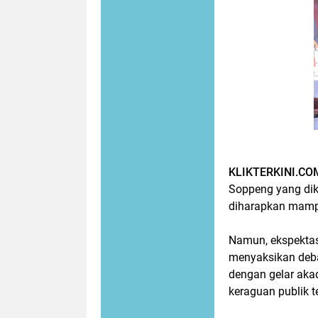
KLIKTERKINI.CO
Soppeng yang dik
diharapkan mamp
Namun, ekspektasi
menyaksikan debat
dengan gelar aka
keraguan publik 