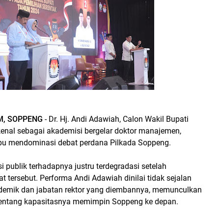
M, SOPPENG
- Dr. Hj. Andi Adawiah, Calon Wakil Bupati
enal sebagai akademisi bergelar doktor manajemen,
u mendominasi debat perdana Pilkada Soppeng.
 publik terhadapnya justru terdegradasi setelah
 tersebut. Performa Andi Adawiah dinilai tidak sejalan
demik dan jabatan rektor yang diembannya, memunculkan
tentang kapasitasnya memimpin Soppeng ke depan.