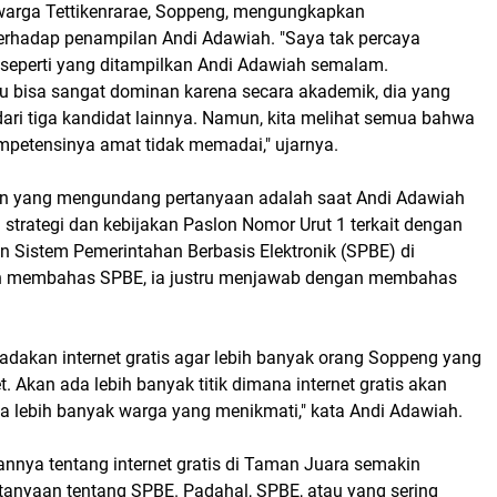
warga Tettikenrarae, Soppeng, mengungkapkan
rhadap penampilan Andi Adawiah. "Saya tak percaya
seperti yang ditampilkan Andi Adawiah semalam.
au bisa sangat dominan karena secara akademik, dia yang
ari tiga kandidat lainnya. Namun, kita melihat semua bahwa
mpetensinya amat tidak memadai," ujarnya.
n yang mengundang pertanyaan adalah saat Andi Adawiah
strategi dan kebijakan Paslon Nomor Urut 1 terkait dengan
n Sistem Pemerintahan Berbasis Elektronik (SPBE) di
lih membahas SPBE, ia justru menjawab dengan membahas
dakan internet gratis agar lebih banyak orang Soppeng yang
t. Akan ada lebih banyak titik dimana internet gratis akan
a lebih banyak warga yang menikmati," kata Andi Adawiah.
annya tentang internet gratis di Taman Juara semakin
anyaan tentang SPBE. Padahal, SPBE, atau yang sering