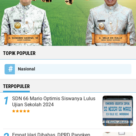
TOPIK POPULER
Nasional
TERPOPULER
SDN 66 Mario Optimis Siswanya Lulus
Ujian Sekolah 2024
Empat Hari Dibahas, DPRD Pangkep