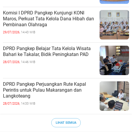
Komisi I DPRD Pangkep Kunjungi KONI
Maros, Perkuat Tata Kelola Dana Hibah dan
Pembinaan Olahraga
29/07/2026,
14:43 WIB
DPRD Pangkep Belajar Tata Kelola Wisata
Bahari ke Takalar, Bidik Peningkatan PAD
28/07/2026,
14:46 WIB
DPRD Pangkep Perjuangkan Rute Kapal
Perintis untuk Pulau Makarangan dan
Langkoteang
28/07/2026,
14:33 WIB
LIHAT SEMUA