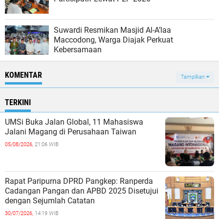
Suwardi Resmikan Masjid Al-A’laa
Maccodong, Warga Diajak Perkuat
Kebersamaan
KOMENTAR
Tampilkan
TERKINI
UMSi Buka Jalan Global, 11 Mahasiswa
Jalani Magang di Perusahaan Taiwan
05/08/2026,
21:06 WIB
Rapat Paripurna DPRD Pangkep: Ranperda
Cadangan Pangan dan APBD 2025 Disetujui
dengan Sejumlah Catatan
30/07/2026,
14:19 WIB