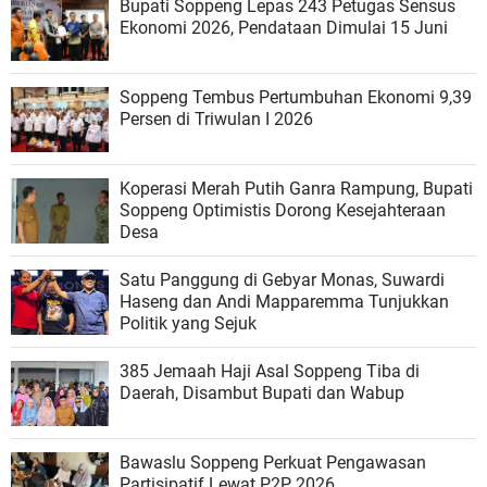
Bupati Soppeng Lepas 243 Petugas Sensus
Ekonomi 2026, Pendataan Dimulai 15 Juni
Soppeng Tembus Pertumbuhan Ekonomi 9,39
Persen di Triwulan I 2026
Koperasi Merah Putih Ganra Rampung, Bupati
Soppeng Optimistis Dorong Kesejahteraan
Desa
Satu Panggung di Gebyar Monas, Suwardi
Haseng dan Andi Mapparemma Tunjukkan
Politik yang Sejuk
385 Jemaah Haji Asal Soppeng Tiba di
Daerah, Disambut Bupati dan Wabup
Bawaslu Soppeng Perkuat Pengawasan
Partisipatif Lewat P2P 2026