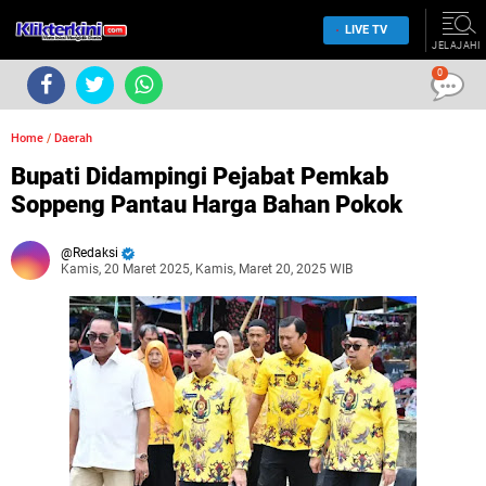
LIVE TV
JELAJAHI
0
Home
/
Daerah
Bupati Didampingi Pejabat Pemkab
Soppeng Pantau Harga Bahan Pokok
Redaksi
Kamis, 20 Maret 2025, Kamis, Maret 20, 2025 WIB