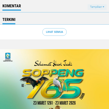
KOMENTAR
Tampilkan
TERKINI
LIHAT SEMUA