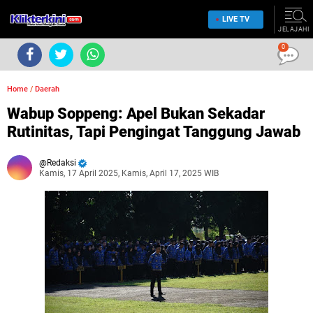
LIVE TV
JELAJAHI
0
Home
/
Daerah
Wabup Soppeng: Apel Bukan Sekadar
Rutinitas, Tapi Pengingat Tanggung Jawab
Redaksi
Kamis, 17 April 2025, Kamis, April 17, 2025 WIB