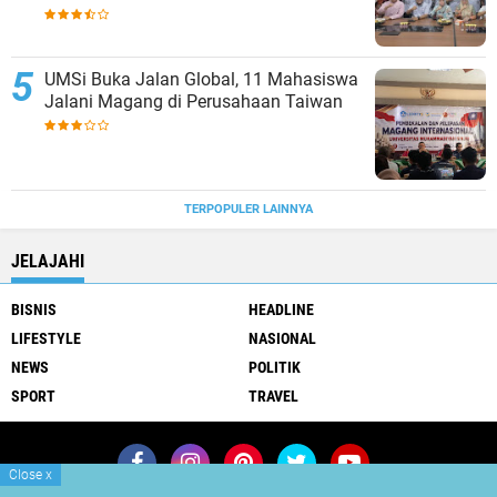
UMSi Buka Jalan Global, 11 Mahasiswa
Jalani Magang di Perusahaan Taiwan
TERPOPULER LAINNYA
JELAJAHI
BISNIS
HEADLINE
LIFESTYLE
NASIONAL
NEWS
POLITIK
SPORT
TRAVEL
Close
x